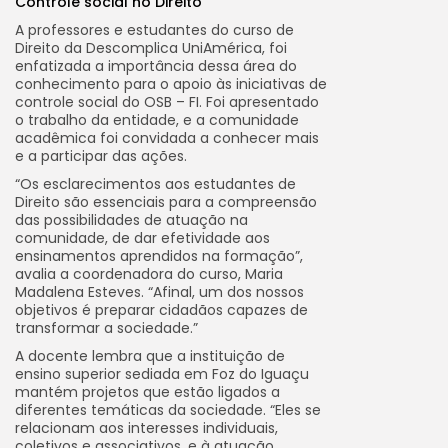
Controle social no Direito
A professores e estudantes do curso de
Direito da Descomplica UniAmérica, foi
enfatizada a importância dessa área do
conhecimento para o apoio às iniciativas de
controle social do OSB – FI. Foi apresentado
o trabalho da entidade, e a comunidade
acadêmica foi convidada a conhecer mais
e a participar das ações.
“Os esclarecimentos aos estudantes de
Direito são essenciais para a compreensão
das possibilidades de atuação na
comunidade, de dar efetividade aos
ensinamentos aprendidos na formação”,
avalia a coordenadora do curso, Maria
Madalena Esteves. “Afinal, um dos nossos
objetivos é preparar cidadãos capazes de
transformar a sociedade.”
A docente lembra que a instituição de
ensino superior sediada em Foz do Iguaçu
mantém projetos que estão ligados a
diferentes temáticas da sociedade. “Eles se
relacionam aos interesses individuais,
coletivos e associativos, e à atuação