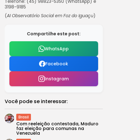
Telefone: (45) 98823-5350 (WhatsApp) e
3198-9185
(
AI Observatório Social em Foz do Iguaçu
)
Compartilhe este post:
WhatsApp
Facebook
Instagram
Você pode se interessar:
Brasil
Com reeleição contestada, Maduro
faz eleição para comunas na
Venezuela