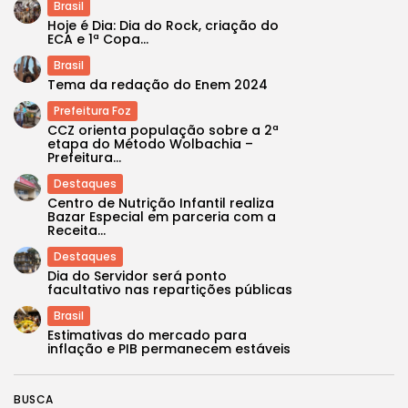
Brasil
Hoje é Dia: Dia do Rock, criação do
ECA e 1ª Copa...
Brasil
Tema da redação do Enem 2024
Prefeitura Foz
CCZ orienta população sobre a 2ª
etapa do Método Wolbachia –
Prefeitura...
Destaques
Centro de Nutrição Infantil realiza
Bazar Especial em parceria com a
Receita...
Destaques
Dia do Servidor será ponto
facultativo nas repartições públicas
Brasil
Estimativas do mercado para
inflação e PIB permanecem estáveis
BUSCA