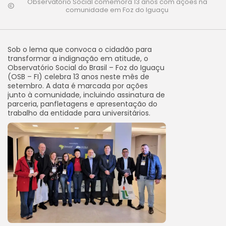
Observatório Social comemora 13 anos com ações na
comunidade em Foz do Iguaçu
Sob o lema que convoca o cidadão para
transformar a indignação em atitude, o
Observatório Social do Brasil – Foz do Iguaçu
(OSB – FI) celebra 13 anos neste mês de
setembro. A data é marcada por ações
junto à comunidade, incluindo assinatura de
parceria, panfletagens e apresentação do
trabalho da entidade para universitários.