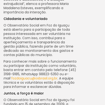
extrajudicial”, elenca a professora Maria
Madalena Esteves, exemplificando a
importância da interação.
Cidadania e voluntariado
O Observatório Social em Foz do Iguaçu
está aberto para a participação de toda
pessoa interessada em ser voluntária na
instituição. Com isso, contribui para o
aperfeiçoamento e transparência da
gestão pública, fazendo parte de um time
dedicado ao monitoramento dos gastos e
contas públicas do município.
Para conhecer mais sobre o funcionamento
ou participar da instituição como voluntário,
basta entrar em contato pelo telefone (45)
3198-9185, WhatsApp 98823-5350 ou
e-
mail
fozdoiguacu@osbrasil.org.br
. A equipe
técnica e os voluntários estão à disposição
para informar e esclarecer dúvidas.
Juntos, a força é maior
O Observatório Social em Foz do Iguaçu foi
fundado em 15 de setembro de 2009, a