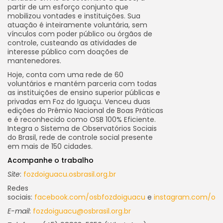
partir de um esforço conjunto que
mobilizou vontades e instituições. Sua
atuação é inteiramente voluntária, sem
vínculos com poder público ou órgãos de
controle, custeando as atividades de
interesse público com doações de
mantenedores.
Hoje, conta com uma rede de 60
voluntários e mantém parceria com todas
as instituições de ensino superior públicas e
privadas em Foz do Iguaçu. Venceu duas
edições do Prêmio Nacional de Boas Práticas
e é reconhecido como OSB 100% Eficiente.
Integra o Sistema de Observatórios Sociais
do Brasil, rede de controle social presente
em mais de 150 cidades.
Acompanhe o trabalho
Site
:
fozdoiguacu.osbrasil.org.br
Redes
sociais:
facebook.com/osbfozdoiguacu
e
instagram.com/osb
E-mail
:
fozdoiguacu@osbrasil.org.br