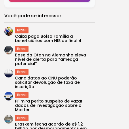
Você pode se interessar:
Brasil
Caixa paga Bolsa Família a
beneficiários com NIS de final 4
Brasil
Base da Otan na Alemanha eleva
nível de alerta para “ameaça
potencial”
Brasil
Candidatos ao CNU poderão
solicitar devolução de taxa de
inscrição
Brasil
PF mira perito suspeito de vazar
dados de investigação sobre o
Master
Brasil
Braskem fecha acordo de R$ 1,2
bilhão por desmoronamentos em