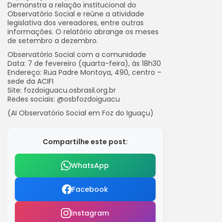
Demonstra a relação institucional do
Observatório Social e reúne a atividade
legislativa dos vereadores, entre outras
informações. O relatório abrange os meses
de setembro a dezembro.
Observatório Social com a comunidade
Data: 7 de fevereiro (quarta-feira), às 18h30
Endereço: Rua Padre Montoya, 490, centro –
sede da ACIFI
Site: fozdoiguacu.osbrasil.org.br
Redes sociais: @osbfozdoiguacu
(AI Observatório Social em Foz do Iguaçu)
Compartilhe este post:
WhatsApp
Facebook
Instagram