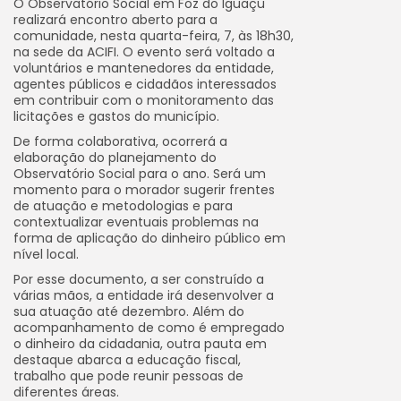
O Observatório Social em Foz do Iguaçu
realizará encontro aberto para a
comunidade, nesta quarta-feira, 7, às 18h30,
na sede da ACIFI. O evento será voltado a
voluntários e mantenedores da entidade,
agentes públicos e cidadãos interessados
em contribuir com o monitoramento das
licitações e gastos do município.
De forma colaborativa, ocorrerá a
elaboração do planejamento do
Observatório Social para o ano. Será um
momento para o morador sugerir frentes
de atuação e metodologias e para
contextualizar eventuais problemas na
forma de aplicação do dinheiro público em
nível local.
Por esse documento, a ser construído a
várias mãos, a entidade irá desenvolver a
sua atuação até dezembro. Além do
acompanhamento de como é empregado
o dinheiro da cidadania, outra pauta em
destaque abarca a educação fiscal,
trabalho que pode reunir pessoas de
diferentes áreas.