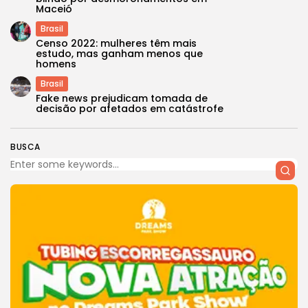
Maceió
Brasil
Censo 2022: mulheres têm mais
estudo, mas ganham menos que
homens
Brasil
Fake news prejudicam tomada de
decisão por afetados em catástrofe
BUSCA