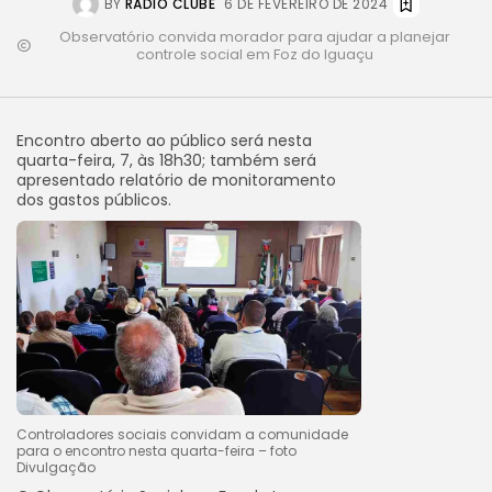
BY
RÁDIO CLUBE
6 DE FEVEREIRO DE 2024
Observatório convida morador para ajudar a planejar
controle social em Foz do Iguaçu
Encontro aberto ao público será nesta
quarta-feira, 7, às 18h30; também será
apresentado relatório de monitoramento
dos gastos públicos.
Controladores sociais convidam a comunidade
para o encontro nesta quarta-feira – foto
Divulgação