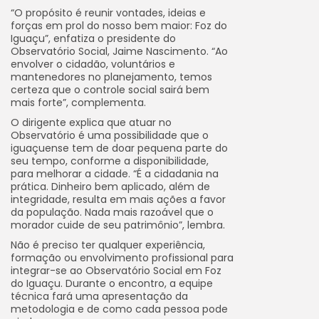
“O propósito é reunir vontades, ideias e
forças em prol do nosso bem maior: Foz do
Iguaçu”, enfatiza o presidente do
Observatório Social, Jaime Nascimento. “Ao
envolver o cidadão, voluntários e
mantenedores no planejamento, temos
certeza que o controle social sairá bem
mais forte”, complementa.
O dirigente explica que atuar no
Observatório é uma possibilidade que o
iguaçuense tem de doar pequena parte do
seu tempo, conforme a disponibilidade,
para melhorar a cidade. “É a cidadania na
prática. Dinheiro bem aplicado, além de
integridade, resulta em mais ações a favor
da população. Nada mais razoável que o
morador cuide de seu patrimônio”, lembra.
Não é preciso ter qualquer experiência,
formação ou envolvimento profissional para
integrar-se ao Observatório Social em Foz
do Iguaçu. Durante o encontro, a equipe
técnica fará uma apresentação da
metodologia e de como cada pessoa pode