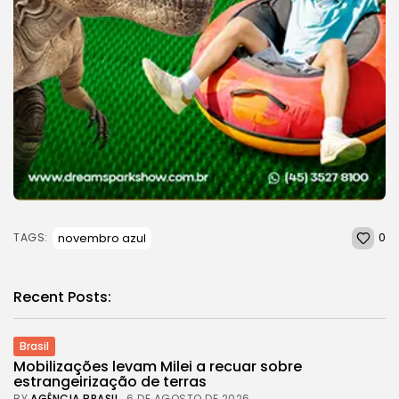
0
novembro azul
TAGS:
Recent Posts:
Brasil
Mobilizações levam Milei a recuar sobre
estrangeirização de terras
BY
AGÊNCIA BRASIL
6 DE AGOSTO DE 2026