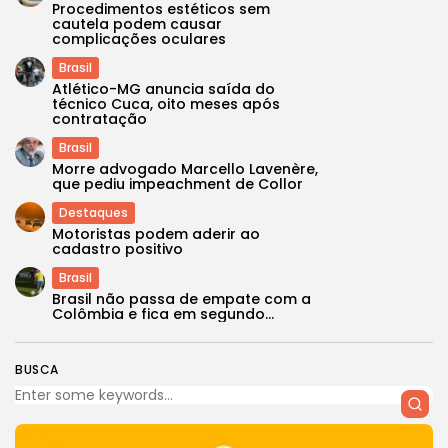
Procedimentos estéticos sem
cautela podem causar
complicações oculares
Brasil
Atlético-MG anuncia saída do
técnico Cuca, oito meses após
contratação
Brasil
Morre advogado Marcello Lavenère,
que pediu impeachment de Collor
Destaques
Motoristas podem aderir ao
cadastro positivo
Brasil
Brasil não passa de empate com a
Colômbia e fica em segundo...
BUSCA