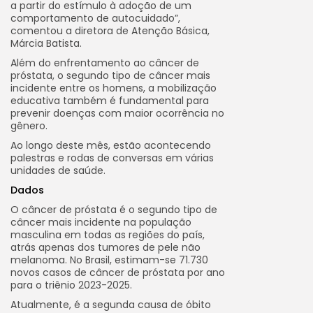
a partir do estímulo à adoção de um
comportamento de autocuidado”,
comentou a diretora de Atenção Básica,
Márcia Batista.
Além do enfrentamento ao câncer de
próstata, o segundo tipo de câncer mais
incidente entre os homens, a mobilização
educativa também é fundamental para
prevenir doenças com maior ocorrência no
gênero.
Ao longo deste mês, estão acontecendo
palestras e rodas de conversas em várias
unidades de saúde.
Dados
O câncer de próstata é o segundo tipo de
câncer mais incidente na população
masculina em todas as regiões do país,
atrás apenas dos tumores de pele não
melanoma. No Brasil, estimam-se 71.730
novos casos de câncer de próstata por ano
para o triênio 2023-2025.
Atualmente, é a segunda causa de óbito