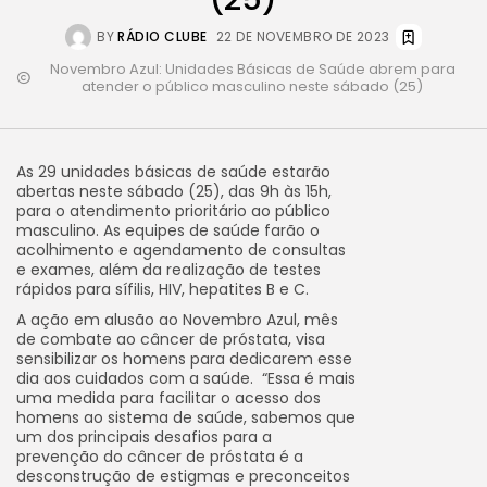
BY
RÁDIO CLUBE
22 DE NOVEMBRO DE 2023
Novembro Azul: Unidades Básicas de Saúde abrem para
atender o público masculino neste sábado (25)
As 29 unidades básicas de saúde estarão
abertas neste sábado (25), das 9h às 15h,
para o atendimento prioritário ao público
masculino. As equipes de saúde farão o
acolhimento e agendamento de consultas
e exames, além da realização de testes
rápidos para sífilis, HIV, hepatites B e C.
A ação em alusão ao Novembro Azul, mês
de combate ao câncer de próstata, visa
sensibilizar os homens para dedicarem esse
dia aos cuidados com a saúde. “Essa é mais
uma medida para facilitar o acesso dos
homens ao sistema de saúde, sabemos que
um dos principais desafios para a
prevenção do câncer de próstata é a
desconstrução de estigmas e preconceitos