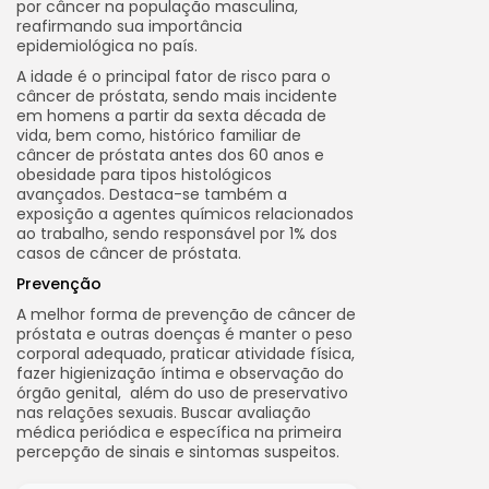
por câncer na população masculina,
reafirmando sua importância
epidemiológica no país.
A idade é o principal fator de risco para o
câncer de próstata, sendo mais incidente
em homens a partir da sexta década de
vida, bem como, histórico familiar de
câncer de próstata antes dos 60 anos e
obesidade para tipos histológicos
avançados. Destaca-se também a
exposição a agentes químicos relacionados
ao trabalho, sendo responsável por 1% dos
casos de câncer de próstata.
Prevenção
A melhor forma de prevenção de câncer de
próstata e outras doenças é manter o peso
corporal adequado, praticar atividade física,
fazer higienização íntima e observação do
órgão genital, além do uso de preservativo
nas relações sexuais. Buscar avaliação
médica periódica e específica na primeira
percepção de sinais e sintomas suspeitos.