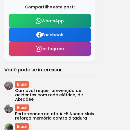
Compartilhe este post:
WhatsApp
Facebook
Instagram
Você pode se interessar:
Brasil
Carnaval requer prevenção de
acidentes com rede elétrica, diz
Abradee
Brasil
Performance no ato AI-5 Nunca Mais
reforça memória contra ditadura
Brasil