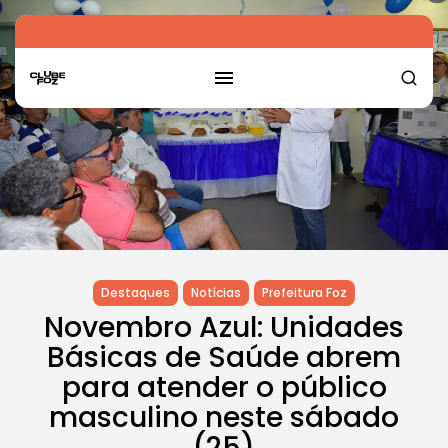
Destaques
Notícias
Prefeitura Foz
Novembro Azul: Unidades
Básicas de Saúde abrem
para atender o público
masculino neste sábado
(25)