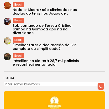
Brasil
Nadal e Alcaraz são eliminados nas
duplas do tênis nos Jogos de...
Brasil
Sob comando de Teresa Cristina,
Samba na Gamboa aposta na
diversidade
Brasil
É melhor fazer a declaração do IRPF
completa ou simplificada?
Brasil
Réveillon no Rio terá 28,7 mil policiais
e reconhecimento facial
BUSCA