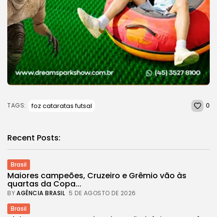
0
foz cataratas futsal
TAGS:
Recent Posts:
Brasil
Maiores campeões, Cruzeiro e Grêmio vão às
quartas da Copa...
BY
AGÊNCIA BRASIL
5 DE AGOSTO DE 2026
Brasil