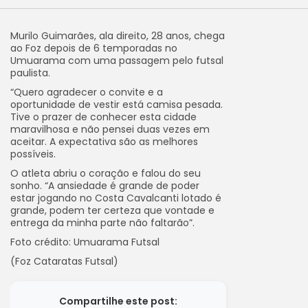
Murilo Guimarães, ala direito, 28 anos, chega
ao Foz depois de 6 temporadas no
Umuarama com uma passagem pelo futsal
paulista.
“Quero agradecer o convite e a
oportunidade de vestir está camisa pesada.
Tive o prazer de conhecer esta cidade
maravilhosa e não pensei duas vezes em
aceitar. A expectativa são as melhores
possíveis.
O atleta abriu o coração e falou do seu
sonho. “A ansiedade é grande de poder
estar jogando no Costa Cavalcanti lotado é
grande, podem ter certeza que vontade e
entrega da minha parte não faltarão”.
Foto crédito: Umuarama Futsal
(Foz Cataratas Futsal)
Compartilhe este post: