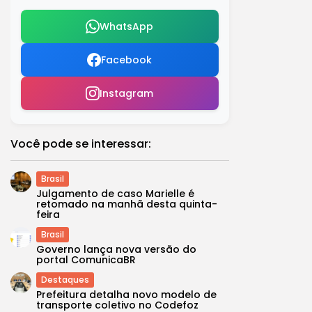
WhatsApp
Facebook
Instagram
Você pode se interessar:
Brasil
Julgamento de caso Marielle é
retomado na manhã desta quinta-
feira
Brasil
Governo lança nova versão do
portal ComunicaBR
Destaques
Prefeitura detalha novo modelo de
transporte coletivo no Codefoz