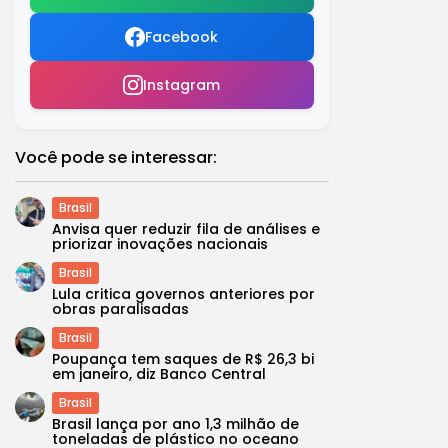
Facebook
Instagram
Você pode se interessar:
Brasil
Anvisa quer reduzir fila de análises e
priorizar inovações nacionais
Brasil
Lula critica governos anteriores por
obras paralisadas
Brasil
Poupança tem saques de R$ 26,3 bi
em janeiro, diz Banco Central
Brasil
Brasil lança por ano 1,3 milhão de
toneladas de plástico no oceano