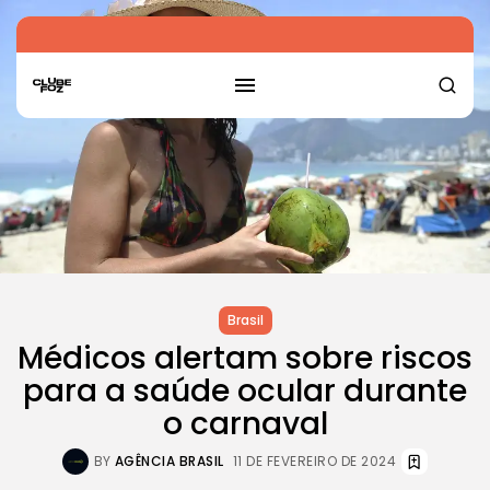
Brasil
Médicos alertam sobre riscos
para a saúde ocular durante
o carnaval
BY
AGÊNCIA BRASIL
11 DE FEVEREIRO DE 2024