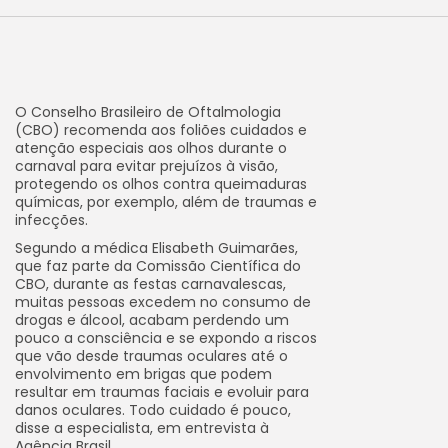
O Conselho Brasileiro de Oftalmologia
(CBO) recomenda aos foliões cuidados e
atenção especiais aos olhos durante o
carnaval para evitar prejuízos à visão,
protegendo os olhos contra queimaduras
químicas, por exemplo, além de traumas e
infecções.
Segundo a médica Elisabeth Guimarães,
que faz parte da Comissão Científica do
CBO, durante as festas carnavalescas,
muitas pessoas excedem no consumo de
drogas e álcool, acabam perdendo um
pouco a consciência e se expondo a riscos
que vão desde traumas oculares até o
envolvimento em brigas que podem
resultar em traumas faciais e evoluir para
danos oculares. Todo cuidado é pouco,
disse a especialista, em entrevista à
Agência Brasil.