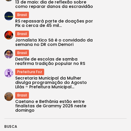
13 de maio: dia de reflexão sobre
como reparar danos da escravidão
Brasil
RS repassará parte de doações por
Pix a cerca de 45 mil...
Brasil
Jornalista Xico Sá é o convidado da
semana no DR com Demori
Brasil
Desfile de escolas de samba
reafirma tradição popular no RS
Prefeitura Foz
Secretaria Municipal da Mulher
divulga programação do Agosto
Lilás – Prefeitura Municipal...
Brasil
Caetano e Bethânia estão entre
finalistas de Grammy 2026 neste
domingo
BUSCA