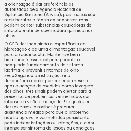
a orientação é dar preferência às
autorizadas pela Agência Nacional de
Vigilância Sanitária (Anvisa), pois muitas são
mais baratos e fáceis de encontrar, mas
podem conter substâncias causadoras de
irritação e até de queimadura química nos
olhos.
O CBO destaca ainda a importância da
hidratação e de uma alimentação saudável
para a saúde ocular. Manter-se bem
hidratado é essencial para garantir o
adequado funcionamento do sistema
lacrimal e prevenir sintomas de olho
seco.Segundo a instituição, se o
desconforto ocular permanecer mesmo
após a adoção de medidas como lavagem
dos olhos, três sinais podem alertar para a
presença de problemas: vermelhidão, dor
intensa ou visão embaçada. Em qualquer
desses casos, o melhor é procurar
assistência médica para que o problema
não se agrave. A vermelhidão persistente
pode indicar irritações ou infecções, e a dor
intensa ser sintoma de lesões ou condições