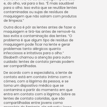
e, do olho, vai para o lixo. “É mais saudável
para o olho. Isso evita que se reutilize lentes
contaminadas ou sujas de resíduos de
maquiagem que não saíram com produtos
de limpeza.”
Outra dica é pôr as lentes antes de fazer a
maquiagem e tirá-las antes de removê-la.
Isso evita a contaminação das lentes. “O
problema é que algum tipo de resíduo de
maquiagem pode ficar na lente e gerar
problemas tanto alérgicos quanto
infecciosos e irritativos para o olho.”
Elisabeth chamou a atenção para outro
cuidado: lentes de contato jamais podem
ser compartilhadas.
De acordo com a especialista, a lente de
contato está em contato íntimo com a
córnea, com a lágrima da pessoa, e se
torna um dispositivo médico que se
contamina a partir do momento em que
entra em contato com a lágrima. Sobre as
lentes de contato coloridas, que são
compartilhadas entre jovens como