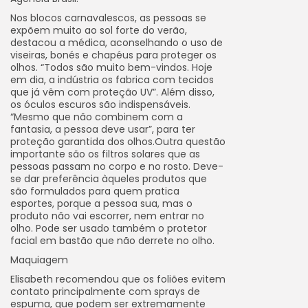
Nos blocos carnavalescos, as pessoas se
expõem muito ao sol forte do verão,
destacou a médica, aconselhando o uso de
viseiras, bonés e chapéus para proteger os
olhos. “Todos são muito bem-vindos. Hoje
em dia, a indústria os fabrica com tecidos
que já vêm com proteção UV”. Além disso,
os óculos escuros são indispensáveis.
“Mesmo que não combinem com a
fantasia, a pessoa deve usar”, para ter
proteção garantida dos olhos.Outra questão
importante são os filtros solares que as
pessoas passam no corpo e no rosto. Deve-
se dar preferência àqueles produtos que
são formulados para quem pratica
esportes, porque a pessoa sua, mas o
produto não vai escorrer, nem entrar no
olho. Pode ser usado também o protetor
facial em bastão que não derrete no olho.
Maquiagem
Elisabeth recomendou que os foliões evitem
contato principalmente com sprays de
espuma, que podem ser extremamente