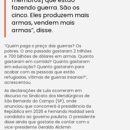
membros] que estão
fazendo guerra. São os
cinco. Eles produzem mais
armas, vendem mais
armas”, disse.
“Quem paga o preço das guerras? Os
pobres. O ano passado gastaram 2 trilhões
e 700 bilhões de dólares em armas. Quanto
gastaram em comida? Quanto gastaram
em educação? Quanto gastaram para
acabar com as pessoas que estão
refugiadas, vítimas de guerras insanas?”,
acrescentou.
As declarações de Lula ocorreram em
discurso no Sindicato dos Metalúrgicos de
São Bernardo do Campo (SP), onde
anunciou que concorrerá à presidência da
República em 2026 e Fernando Haddad será
candidato ao governo paulista. O presidente
disse ainda que gostaria de contar com o
vice-presidente Geraldo Alckmin