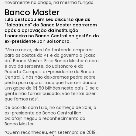
novamente na chapa, na mesma função.
Banco Master
Lula destacou em seu discurso que as
“falcatruas” do Banco Master ocorreram
após a aprovação da instituição
financeira no Banco Central na gestão do
ex-presidente Jair Bolsonaro.
“Vira e mexe, eles tão tentando empurrar
para as costas do PT e do governo o [caso
do] Banco Master. Esse Banco Master é obra,
é ovo da serpente, do Bolsonaro e do
Roberto Campos, ex-presidente do Banco
Central. E nós não deixaremos pedra sobre
pedra para apurar tudo que fizeram dando
um golpe de R$ 50 bilhões neste país. E, se a
gente não tomar cuidado, vão tentar dizer
que fomos nós”.
De acordo com Lula, no começo de 2019, o
ex-presidente do Banco Central Ilan
Goldfajn negou o reconhecimento do
Banco Master.
“Quem reconheceu, em setembro de 2019,