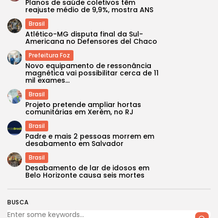
Planos de saúde coletivos têm
reajuste médio de 9,9%, mostra ANS
Brasil
Atlético-MG disputa final da Sul-
Americana no Defensores del Chaco
Prefeitura Foz
Novo equipamento de ressonância
magnética vai possibilitar cerca de 11
mil exames...
Brasil
Projeto pretende ampliar hortas
comunitárias em Xerém, no RJ
Brasil
Padre e mais 2 pessoas morrem em
desabamento em Salvador
Brasil
Desabamento de lar de idosos em
Belo Horizonte causa seis mortes
BUSCA