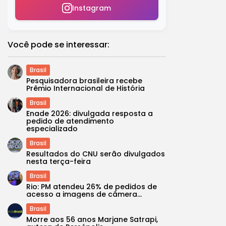
Instagram
Você pode se interessar:
Brasil
Pesquisadora brasileira recebe
Prêmio Internacional de História
Brasil
Enade 2026: divulgada resposta a
pedido de atendimento
especializado
Brasil
Resultados do CNU serão divulgados
nesta terça-feira
Brasil
Rio: PM atendeu 26% de pedidos de
acesso a imagens de câmera...
Brasil
Morre aos 56 anos Marjane Satrapi,