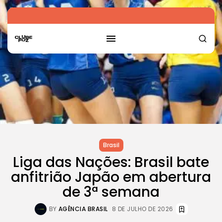
Brasil
Liga das Nações: Brasil bate
anfitrião Japão em abertura
de 3ª semana
BY
AGÊNCIA BRASIL
8 DE JULHO DE 2026