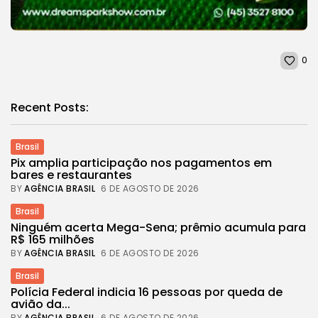
0
Recent Posts:
Brasil
Pix amplia participação nos pagamentos em
bares e restaurantes
BY
AGÊNCIA BRASIL
6 DE AGOSTO DE 2026
Brasil
Ninguém acerta Mega-Sena; prêmio acumula para
R$ 165 milhões
BY
AGÊNCIA BRASIL
6 DE AGOSTO DE 2026
Brasil
Polícia Federal indicia 16 pessoas por queda de
avião da...
BY
AGÊNCIA BRASIL
6 DE AGOSTO DE 2026