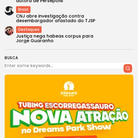
autora de Persépolis
Brasil
CNJ abre investigação contra
desembargador afastado do TJSP
Destaques
Justiça nega habeas corpus para
Jorge Guaranho
BUSCA