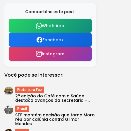
Compartilhe este post:
WhatsApp
Facebook
Instagram
Você pode se interessar:
Prefeitura Foz
2ª edição do Café com a Saúde
destaca avanços da secretaria –...
Brasil
STF mantém decisão que torna Moro
réu por calúnia contra Gilmar
Mendes