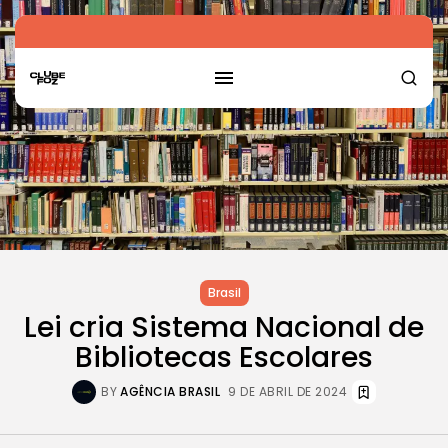
Brasil
Lei cria Sistema Nacional de
Bibliotecas Escolares
BY
AGÊNCIA BRASIL
9 DE ABRIL DE 2024