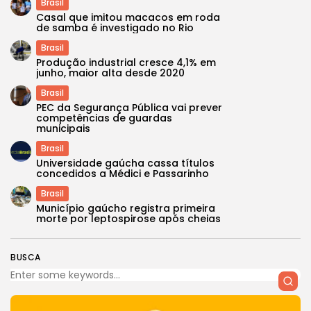
Brasil
Casal que imitou macacos em roda
de samba é investigado no Rio
Brasil
Produção industrial cresce 4,1% em
junho, maior alta desde 2020
Brasil
PEC da Segurança Pública vai prever
competências de guardas
municipais
Brasil
Universidade gaúcha cassa títulos
concedidos a Médici e Passarinho
Brasil
Município gaúcho registra primeira
morte por leptospirose após cheias
BUSCA