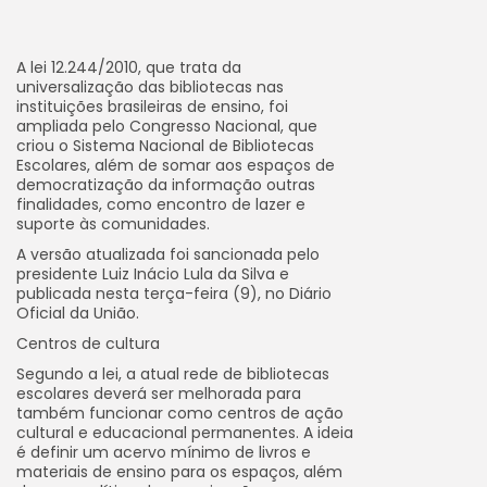
A lei 12.244/2010, que trata da
universalização das bibliotecas nas
instituições brasileiras de ensino, foi
ampliada pelo Congresso Nacional, que
criou o Sistema Nacional de Bibliotecas
Escolares, além de somar aos espaços de
democratização da informação outras
finalidades, como encontro de lazer e
suporte às comunidades.
A versão atualizada foi sancionada pelo
presidente Luiz Inácio Lula da Silva e
publicada nesta terça-feira (9), no Diário
Oficial da União.
Centros de cultura
Segundo a lei, a atual rede de bibliotecas
escolares deverá ser melhorada para
também funcionar como centros de ação
cultural e educacional permanentes. A ideia
é definir um acervo mínimo de livros e
materiais de ensino para os espaços, além