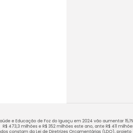
Saúde e Educação de Foz do Iguaçu em 2024 vão aumentar 15,1%
R$ 473,3 milhões e R$ 352 milhões este ano, ante R$ 411 milhõe
dos constam da Lei de Diretrizes Orçamentárias (LDO), projeto 