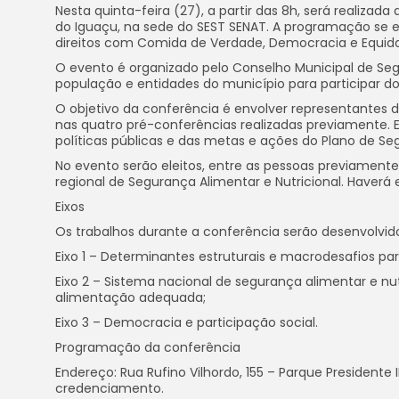
Nesta quinta-feira (27), a partir das 8h, será realizad
do Iguaçu, na sede do SEST SENAT. A programação se es
direitos com Comida de Verdade, Democracia e Equida
O evento é organizado pelo Conselho Municipal de Se
população e entidades do município para participar d
O objetivo da conferência é envolver representantes d
nas quatro pré-conferências realizadas previamente. 
políticas públicas e das metas e ações do Plano de Seg
No evento serão eleitos, entre as pessoas previamente
regional de Segurança Alimentar e Nutricional. Haverá 
Eixos
Os trabalhos durante a conferência serão desenvolvido
Eixo 1 – Determinantes estruturais e macrodesafios par
Eixo 2 – Sistema nacional de segurança alimentar e nut
alimentação adequada;
Eixo 3 – Democracia e participação social.
Programação da conferência
Endereço: Rua Rufino Vilhordo, 155 – Parque Presidente
credenciamento.