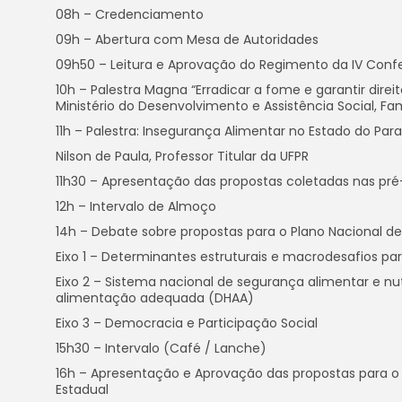
08h – Credenciamento
09h – Abertura com Mesa de Autoridades
09h50 – Leitura e Aprovação do Regimento da IV Confe
10h – Palestra Magna “Erradicar a fome e garantir dir
Ministério do Desenvolvimento e Assistência Social, 
11h – Palestra: Insegurança Alimentar no Estado do Par
Nilson de Paula, Professor Titular da UFPR
11h30 – Apresentação das propostas coletadas nas pré
12h – Intervalo de Almoço
14h – Debate sobre propostas para o Plano Nacional d
Eixo 1 – Determinantes estruturais e macrodesafios par
Eixo 2 – Sistema nacional de segurança alimentar e nut
alimentação adequada (DHAA)
Eixo 3 – Democracia e Participação Social
15h30 – Intervalo (Café / Lanche)
16h – Apresentação e Aprovação das propostas para o 
Estadual