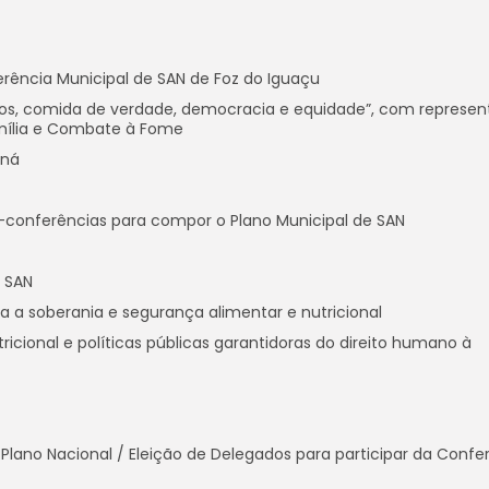
rência Municipal de SAN de Foz do Iguaçu
eitos, comida de verdade, democracia e equidade”, com represe
Família e Combate à Fome
aná
-conferências para compor o Plano Municipal de SAN
e SAN
a a soberania e segurança alimentar e nutricional
ricional e políticas públicas garantidoras do direito humano à
Plano Nacional / Eleição de Delegados para participar da Confe