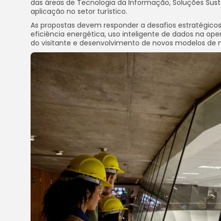
das áreas de Tecnologia da Informação, Soluções Suste
aplicação no setor turístico.
As propostas devem responder a desafios estratégico
eficiência energética, uso inteligente de dados na ope
do visitante e desenvolvimento de novos modelos de n