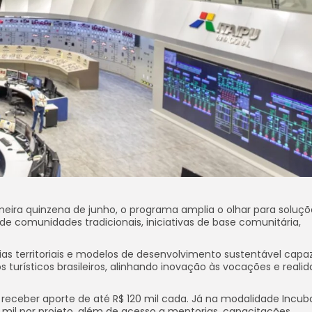
eira quinzena de junho, o programa amplia o olhar para soluçõ
 de comunidades tradicionais, iniciativas de base comunitária,
gias territoriais e modelos de desenvolvimento sustentável capa
s turísticos brasileiros, alinhando inovação às vocações e reali
receber aporte de até R$ 120 mil cada. Já na modalidade Incub
mil por projeto, além de acesso a mentorias, capacitações