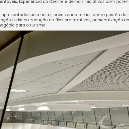
ntáveis, Experiência do Cliente e demais iniciativas com poten
s apresentados pelo edital, envolvendo temas como gestão de r
ração turística, redução de filas em atrativos, personalização d
egócio para o turismo.