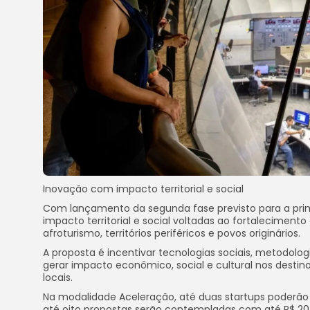
Inovação com impacto territorial e social
Com lançamento da segunda fase previsto para a prim
impacto territorial e social voltadas ao fortalecimento
afroturismo, territórios periféricos e povos originários.
A proposta é incentivar tecnologias sociais, metodolo
gerar impacto econômico, social e cultural nos destino
locais.
Na modalidade Aceleração, até duas startups poderão 
até oito propostas serão contempladas com até R$ 20 