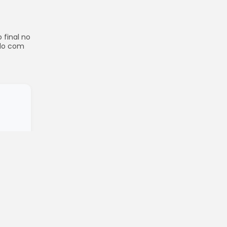
 final no
ndo com