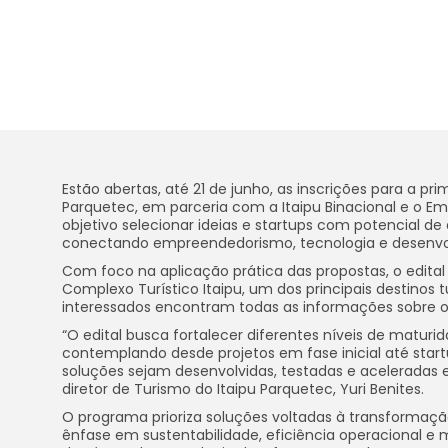
Estão abertas, até 21 de junho, as inscrições para a prim
Parquetec, em parceria com a Itaipu Binacional e o E
objetivo selecionar ideias e startups com potencial de 
conectando empreendedorismo, tecnologia e desenvo
Com foco na aplicação prática das propostas, o edital 
Complexo Turístico Itaipu, um dos principais destinos 
interessados encontram todas as informações sobre o 
“O edital busca fortalecer diferentes níveis de matur
contemplando desde projetos em fase inicial até start
soluções sejam desenvolvidas, testadas e aceleradas
diretor de Turismo do Itaipu Parquetec, Yuri Benites.
O programa prioriza soluções voltadas à transformaçã
ênfase em sustentabilidade, eficiência operacional e me