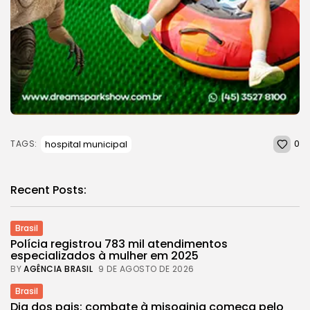
0
hospital municipal
TAGS:
Recent Posts:
Brasil
Polícia registrou 783 mil atendimentos
especializados à mulher em 2025
BY
AGÊNCIA BRASIL
9 DE AGOSTO DE 2026
Brasil
Dia dos pais: combate à misoginia começa pelo