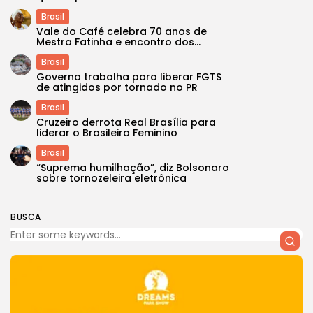
Brasil
Vale do Café celebra 70 anos de
Mestra Fatinha e encontro dos...
Brasil
Governo trabalha para liberar FGTS
de atingidos por tornado no PR
Brasil
Cruzeiro derrota Real Brasília para
liderar o Brasileiro Feminino
Brasil
“Suprema humilhação”, diz Bolsonaro
sobre tornozeleira eletrônica
BUSCA