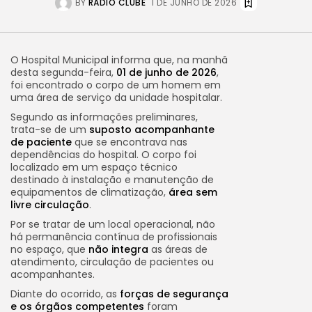
BY
RÁDIO CLUBE
1 DE JUNHO DE 2026
O Hospital Municipal informa que, na manhã
desta segunda-feira,
01 de junho de 2026
,
foi encontrado o corpo de um homem em
uma área de serviço da unidade hospitalar.
Segundo as informações preliminares,
trata-se de um
suposto acompanhante
de paciente
que se encontrava nas
dependências do hospital. O corpo foi
localizado em um espaço técnico
destinado à instalação e manutenção de
equipamentos de climatização,
área sem
livre circulação
.
Por se tratar de um local operacional, não
há permanência contínua de profissionais
no espaço, que
não integra
as áreas de
atendimento, circulação de pacientes ou
acompanhantes.
Diante do ocorrido, as
forças de segurança
e os órgãos competentes
foram