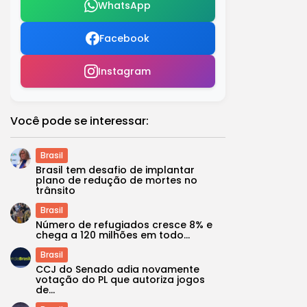
WhatsApp
Facebook
Instagram
Você pode se interessar:
Brasil
Brasil tem desafio de implantar
plano de redução de mortes no
trânsito
Brasil
Número de refugiados cresce 8% e
chega a 120 milhões em todo...
Brasil
CCJ do Senado adia novamente
votação do PL que autoriza jogos
de...