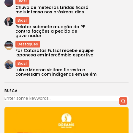
Brasil
Chuva de meteoros Líridas ficará
mais intensa nos próximos dias
Brasil
Relator submete atuação da PF
contra facções a pedido de
governador
Destaques
Foz Cataratas Futsal recebe equipe
japonesa em intercâmbio esportivo
Brasil
Lula e Macron visitam floresta e
conversam com indígenas em Belém
BUSCA