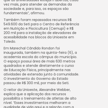
que as universidades estejam abertas, cada
vez mais, para atender as demandas da
sociedade e, para isso, os espaços são
fundamentais”, afirmou.
Também foram repassados recursos R$
549.600 da Seti para o Centro de Referência
em Nutrição e Piscicultura (Cernupi) e R$
200 mil para a instalação de elevadores de
acessibilidade nos blocos da Unioeste em
Toledo.
Em Marechal Cândido Rondon foi
inaugurada, também na quinta-feira (6), a
academia escola do câmpus do município.
O espaço possui área de mais 630 metros
quadrados e atende diretamente o curso
de Educação Física, principalmente nas
atividades de extensão junto à comunidade.
O investimento do Governo do Estado
passou de R$ 300 mil, por meio da Seti.
O reitor da Unioeste, Alexandre Webber,
explica que a aplicação dos recursos
possibilita o treinamento de atletas de alto
nível. “Esses investimentos melhoram a
qualidade de vida aqui e a relação com a