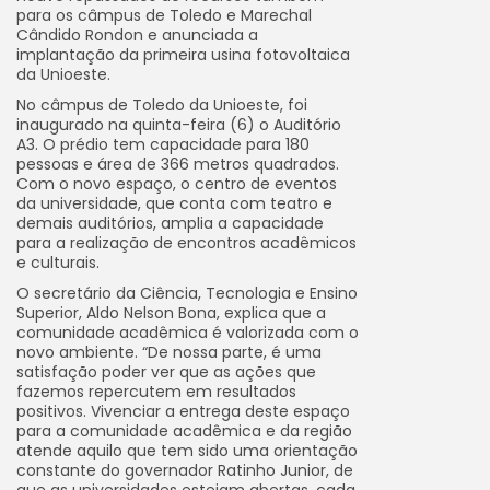
para os câmpus de Toledo e Marechal
Cândido Rondon e anunciada a
implantação da primeira usina fotovoltaica
da Unioeste.
No câmpus de Toledo da Unioeste, foi
inaugurado na quinta-feira (6) o Auditório
A3. O prédio tem capacidade para 180
pessoas e área de 366 metros quadrados.
Com o novo espaço, o centro de eventos
da universidade, que conta com teatro e
demais auditórios, amplia a capacidade
para a realização de encontros acadêmicos
e culturais.
O secretário da Ciência, Tecnologia e Ensino
Superior, Aldo Nelson Bona, explica que a
comunidade acadêmica é valorizada com o
novo ambiente. “De nossa parte, é uma
satisfação poder ver que as ações que
fazemos repercutem em resultados
positivos. Vivenciar a entrega deste espaço
para a comunidade acadêmica e da região
atende aquilo que tem sido uma orientação
constante do governador Ratinho Junior, de