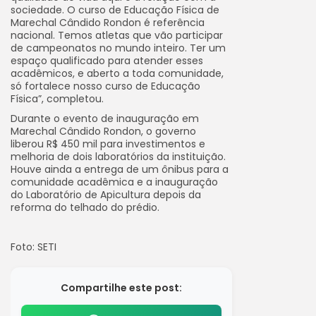
sociedade. O curso de Educação Física de
Marechal Cândido Rondon é referência
nacional. Temos atletas que vão participar
de campeonatos no mundo inteiro. Ter um
espaço qualificado para atender esses
acadêmicos, e aberto a toda comunidade,
só fortalece nosso curso de Educação
Física”, completou.
Durante o evento de inauguração em
Marechal Cândido Rondon, o governo
liberou R$ 450 mil para investimentos e
melhoria de dois laboratórios da instituição.
Houve ainda a entrega de um ônibus para a
comunidade acadêmica e a inauguração
do Laboratório de Apicultura depois da
reforma do telhado do prédio.
Foto: SETI
Compartilhe este post: