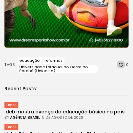
educação
reformas
0
TAGS:
Universidade Estadual do Oeste do
Paraná (Unioeste)
Recent Posts:
Brasil
Ideb mostra avanço da educação básica no país
BY
AGÊNCIA BRASIL
5 DE AGOSTO DE 2026
Brasil