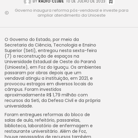
BY
RÁDIO CLUBE
10 DE JULHO DE 2023
Governo inaugura reforma pós-vendaval e investe para
ampliar atendimento da Unioeste
O Governo do Estado, por meio da
Secretaria da Ciência, Tecnologia e Ensino
Superior (Seti), entregou nesta sexta-feira
(7) a reconstrução de espaços na
Universidade Estadual de Oeste do Paraná
(Unioeste), em Foz do Iguaçu. Os ambientes
passaram por obras depois que um
vendaval atingiu a instituição, em 2021, e
provocou estragos em diversos locais do
câmpus. Foram investidos
aproximadamente R$ 1,79 milhão com
recursos da Seti, da Defesa Civil e da própria
universidade.
Foram entregues reformas do bloco de
salas de aula, refeitório, passarelas,
biblioteca, laboratório de enfermagem e
restaurante universitário. Além de Foz,
houve repassados de recursos também