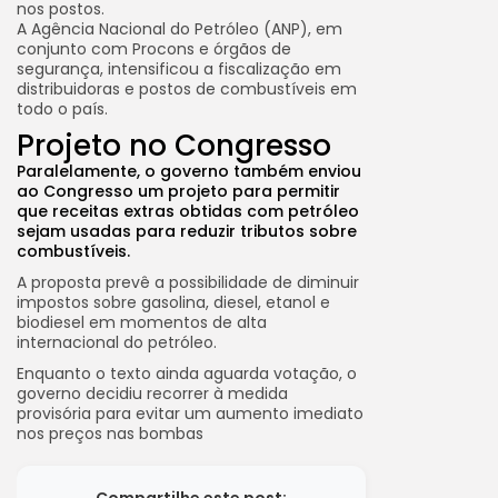
nos postos.
A Agência Nacional do Petróleo (ANP), em
conjunto com Procons e órgãos de
segurança, intensificou a fiscalização em
distribuidoras e postos de combustíveis em
todo o país.
Projeto no Congresso
Paralelamente, o governo também enviou
ao Congresso um projeto para permitir
que receitas extras obtidas com petróleo
sejam usadas para reduzir tributos sobre
combustíveis.
A proposta prevê a possibilidade de diminuir
impostos sobre gasolina, diesel, etanol e
biodiesel em momentos de alta
internacional do petróleo.
Enquanto o texto ainda aguarda votação, o
governo decidiu recorrer à medida
provisória para evitar um aumento imediato
nos preços nas bombas
Compartilhe este post: