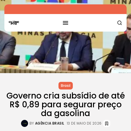
Brasil
Governo cria subsídio de até
R$ 0,89 para segurar preço
da gasolina
BY
AGÊNCIA BRASIL
13 DE MAIO DE 2026