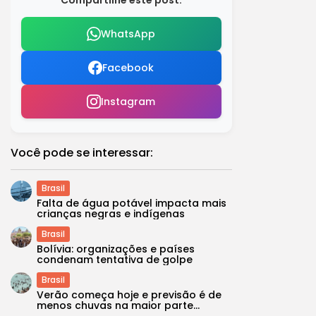
WhatsApp
Facebook
Instagram
Você pode se interessar:
Brasil
Falta de água potável impacta mais
crianças negras e indígenas
Brasil
Bolívia: organizações e países
condenam tentativa de golpe
Brasil
Verão começa hoje e previsão é de
menos chuvas na maior parte...