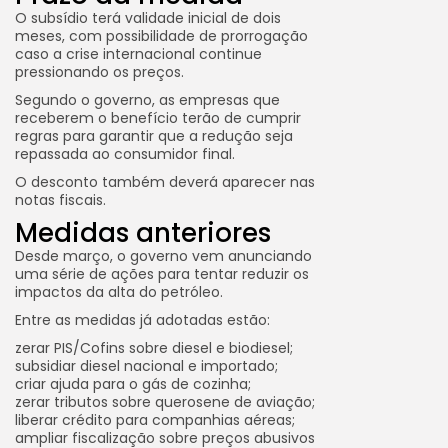
O subsídio terá validade inicial de dois
meses, com possibilidade de prorrogação
caso a crise internacional continue
pressionando os preços.
Segundo o governo, as empresas que
receberem o benefício terão de cumprir
regras para garantir que a redução seja
repassada ao consumidor final.
O desconto também deverá aparecer nas
notas fiscais.
Medidas anteriores
Desde março, o governo vem anunciando
uma série de ações para tentar reduzir os
impactos da alta do petróleo.
Entre as medidas já adotadas estão:
zerar PIS/Cofins sobre diesel e biodiesel;
subsidiar diesel nacional e importado;
criar ajuda para o gás de cozinha;
zerar tributos sobre querosene de aviação;
liberar crédito para companhias aéreas;
ampliar fiscalização sobre preços abusivos