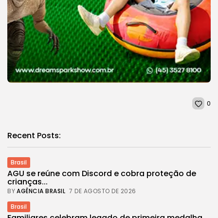
0
Recent Posts:
Brasil
AGU se reúne com Discord e cobra proteção de
crianças...
BY
AGÊNCIA BRASIL
7 DE AGOSTO DE 2026
Brasil
Familiares celebram legado de primeira medalha