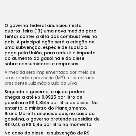
O governo federal anunciou nesta
quarta-feira (13) uma nova medida para
tentar conter a alta dos combustíveis no
país. A principal ação será a criação de
uma subvenção, espécie de subsídio
pago pela União, para reduzir o impacto
do aumento da gasolina e do diesel
sobre consumidores e empresas.
A medida será implementada por meio de
uma medida provisória (MP) a ser editada
presidente Luiz Inácio Lula da Silva.
Segundo o governo, a ajuda poderá
chegar a até R$ 0,8925 por litro de
gasolina e R$ 0,3515 por litro de diesel. No
entanto, o ministro do Planejamento,
Bruno Moretti, anunciou que, no caso da
gasolina, o governo pretende subsidiar de
R$ 0,40 a R$ 0,45 por litro no momento.
No caso do diesel, a subvenção de R$