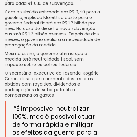
para cada R$ 0,10 de subvenção.
Com o subsídio estimado em R$ 0,40 para a
gasolina, explicou Moretti, o custo para o
governo federal ficará em R$ 1,2 bilhão por
mês. No caso do diesel, a nova subvenção
custará R$ 1,7 bilhão mensais. Depois de dois
meses, o governo avaliará a necessidade de
prorrogação da medida.
Mesmo assim, o governo afirma que a
medida terá neutralidade fiscal, sem
impacto sobre os cofres federais.
O secretário-executivo da Fazenda, Rogério
Ceron, disse que o aumento das receitas
obtidas com royalties, dividendos e
participações do setor petrolífero
compensará os gastos.
“É impossível neutralizar
100%, mas é possível atuar
de forma rápida e mitigar
os efeitos da guerra para a