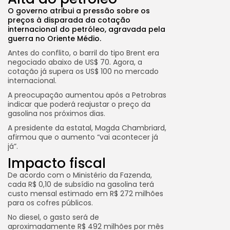
O governo atribui a pressão sobre os
preços à disparada da cotação
internacional do petróleo, agravada pela
guerra no Oriente Médio.
Antes do conflito, o barril do tipo Brent era
negociado abaixo de US$ 70. Agora, a
cotação já supera os US$ 100 no mercado
internacional.
A preocupação aumentou após a Petrobras
indicar que poderá reajustar o preço da
gasolina nos próximos dias.
A presidente da estatal, Magda Chambriard,
afirmou que o aumento “vai acontecer já
já”.
Impacto fiscal
De acordo com o Ministério da Fazenda,
cada R$ 0,10 de subsídio na gasolina terá
custo mensal estimado em R$ 272 milhões
para os cofres públicos.
No diesel, o gasto será de
aproximadamente R$ 492 milhões por mês