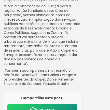
“Com a confirmação da Justiça para a
regularização fundiária dessa área de
ocupação, vamos planejar as obras de
infraestrutura e implantação dos serviços
públicos necessários”, destacou o secretário
estadual de Desenvolvimento Urbano e
Obras Públicas, Augustinho Zucchi. “A
prefeitura vai apresentar o projeto
urbanístico até o final de maio, que inclui o
arruamento, tamanho de lotes e números
de residências, para que então a Copel e a
Sanepar possam fazer a intervenção e dar
acesso aos serviços de energia e
saneamento”.
Também acompanharam a reunião o
chefe da Casa Civil, João Carlos Ortega; e
os presidentes da Copel, Daniel Pimentel
Slaviero; e da Sanepar, Claudio Stabile.
Compartilhe este post:
WhatsApp