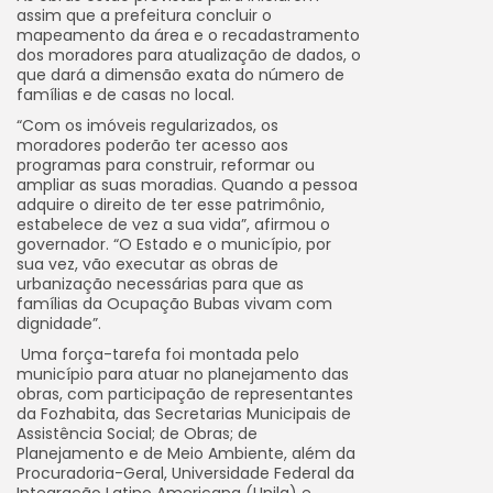
assim que a prefeitura concluir o
mapeamento da área e o recadastramento
dos moradores para atualização de dados, o
que dará a dimensão exata do número de
famílias e de casas no local.
“Com os imóveis regularizados, os
moradores poderão ter acesso aos
programas para construir, reformar ou
ampliar as suas moradias. Quando a pessoa
adquire o direito de ter esse patrimônio,
estabelece de vez a sua vida”, afirmou o
governador. “O Estado e o município, por
sua vez, vão executar as obras de
urbanização necessárias para que as
famílias da Ocupação Bubas vivam com
dignidade”.
Uma força-tarefa foi montada pelo
município para atuar no planejamento das
obras, com participação de representantes
da Fozhabita, das Secretarias Municipais de
Assistência Social; de Obras; de
Planejamento e de Meio Ambiente, além da
Procuradoria-Geral, Universidade Federal da
Integração Latino Americana (Unila) e