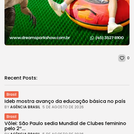
0
Recent Posts:
Brasil
Ideb mostra avanço da educação básica no país
BY
AGÊNCIA BRASIL
5 DE AGOSTO DE 2026
Brasil
Vôlei: São Paulo sedia Mundial de Clubes feminino
pelo 2º...