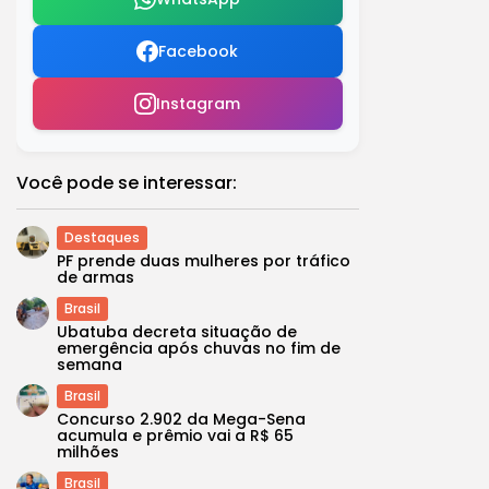
Facebook
Instagram
Você pode se interessar:
Destaques
PF prende duas mulheres por tráfico
de armas
Brasil
Ubatuba decreta situação de
emergência após chuvas no fim de
semana
Brasil
Concurso 2.902 da Mega-Sena
acumula e prêmio vai a R$ 65
milhões
Brasil