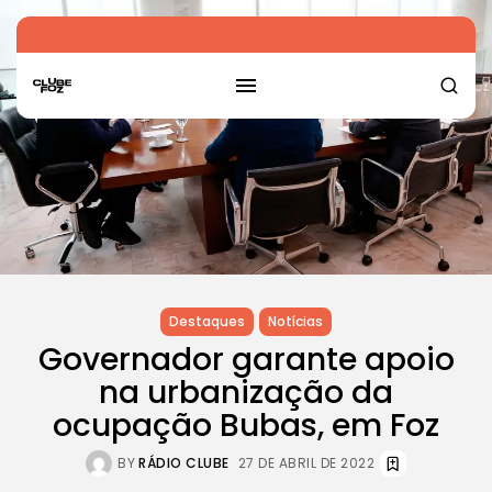
Destaques
Notícias
Governador garante apoio
na urbanização da
ocupação Bubas, em Foz
BY
RÁDIO CLUBE
27 DE ABRIL DE 2022