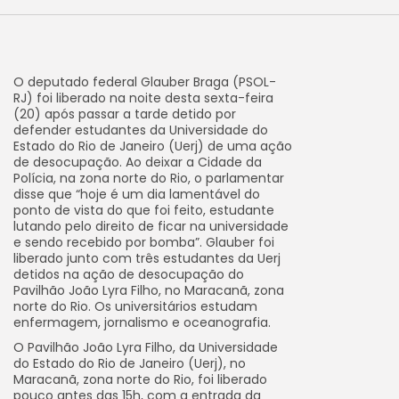
O deputado federal Glauber Braga (PSOL-
RJ) foi liberado na noite desta sexta-feira
(20) após passar a tarde detido por
defender estudantes da Universidade do
Estado do Rio de Janeiro (Uerj) de uma ação
de desocupação. Ao deixar a Cidade da
Polícia, na zona norte do Rio, o parlamentar
disse que “hoje é um dia lamentável do
ponto de vista do que foi feito, estudante
lutando pelo direito de ficar na universidade
e sendo recebido por bomba”. Glauber foi
liberado junto com três estudantes da Uerj
detidos na ação de desocupação do
Pavilhão João Lyra Filho, no Maracanã, zona
norte do Rio. Os universitários estudam
enfermagem, jornalismo e oceanografia.
O Pavilhão João Lyra Filho, da Universidade
do Estado do Rio de Janeiro (Uerj), no
Maracanã, zona norte do Rio, foi liberado
pouco antes das 15h, com a entrada da