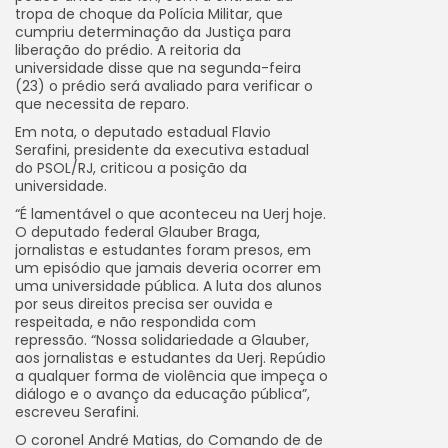
tropa de choque da Polícia Militar, que
cumpriu determinação da Justiça para
liberação do prédio. A reitoria da
universidade disse que na segunda-feira
(23) o prédio será avaliado para verificar o
que necessita de reparo.
Em nota, o deputado estadual Flavio
Serafini, presidente da executiva estadual
do PSOL/RJ, criticou a posição da
universidade.
“É lamentável o que aconteceu na Uerj hoje.
O deputado federal Glauber Braga,
jornalistas e estudantes foram presos, em
um episódio que jamais deveria ocorrer em
uma universidade pública. A luta dos alunos
por seus direitos precisa ser ouvida e
respeitada, e não respondida com
repressão. “Nossa solidariedade a Glauber,
aos jornalistas e estudantes da Uerj. Repúdio
a qualquer forma de violência que impeça o
diálogo e o avanço da educação pública”,
escreveu Serafini.
O coronel André Matias, do Comando de de