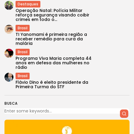
Destaques
Operação Natal: Polícia Militar
reforça segurança visando coibir
crimes em todo o...
Brasil
TI Yanomami é primeira região a
receber remédio para cura da
malária
Brasil
Programa Viva Maria completa 44
anos em defesa das mulheres no
rádio
Brasil
Flávio Dino é eleito presidente da
Primeira Turma do STF
BUSCA