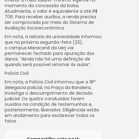
inferior a meio salário-mínimo vigente no
momento da concessão da bolsa.
Atualmente, o valor é equivalente a até R$
706. Para receber auxílios, a renda precisa
ser comprovada por meio do Sistema de
Avaliação Socioeconômica.
Em nota, a reitoria da universidade informou
que na próxima segunda-feira (23),
o campus Maracanã da Uerj vai
permanecer fechado para apuração dos
danos. “Ainda não há uma definição de
quando será possível retornar às aulas”.
Polícia Civil
Em nota, a Polícia Civil informou que a 18ª
delegacia policial, na Praça da Bandeira,
investiga o descumprimento de decisão
judicial. Os quatro conduzidos foram
ouvidos na condição de testemunhas e,
posteriormente, liberados. Diligências estão
em andamento para esclarecer todos os
fatos.