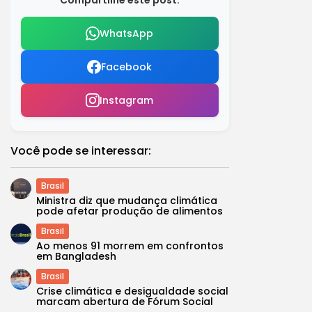
Compartilhe este post:
WhatsApp
Facebook
Instagram
Você pode se interessar:
Brasil
Ministra diz que mudança climática
pode afetar produção de alimentos
Brasil
Ao menos 91 morrem em confrontos
em Bangladesh
Brasil
Crise climática e desigualdade social
marcam abertura de Fórum Social