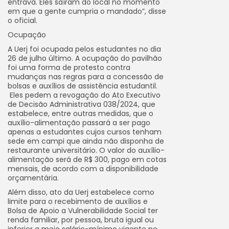
entrava. Eles saíram do local no momento
em que a gente cumpria o mandado”, disse
o oficial.
Ocupação
A Uerj foi ocupada pelos estudantes no dia
26 de julho último. A ocupação do pavilhão
foi uma forma de protesto contra
mudanças nas regras para a concessão de
bolsas e auxílios de assistência estudantil.
Eles pedem a revogação do Ato Executivo
de Decisão Administrativa 038/2024, que
estabelece, entre outras medidas, que o
auxílio-alimentação passará a ser pago
apenas a estudantes cujos cursos tenham
sede em campi que ainda não disponha de
restaurante universitário. O valor do auxílio-
alimentação será de R$ 300, pago em cotas
mensais, de acordo com a disponibilidade
orçamentária.
Além disso, ato da Uerj estabelece como
limite para o recebimento de auxílios e
Bolsa de Apoio a Vulnerabilidade Social ter
renda familiar, por pessoa, bruta igual ou