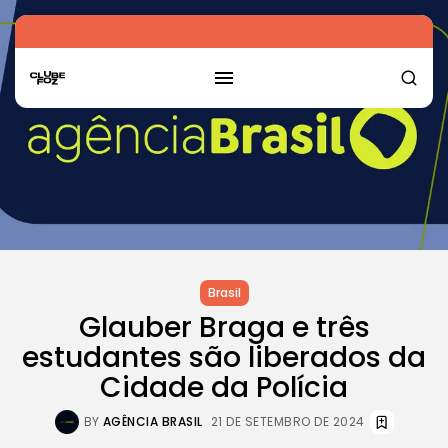
Brasil
Glauber Braga e três
estudantes são liberados da
Cidade da Polícia
BY
AGÊNCIA BRASIL
21 DE SETEMBRO DE 2024