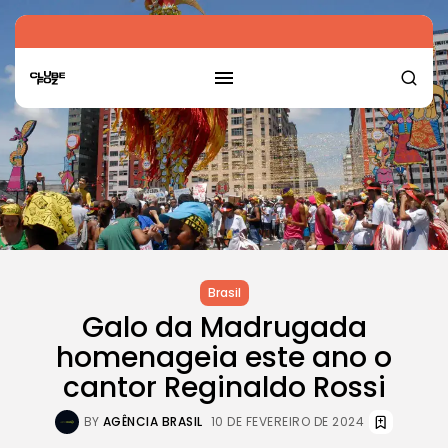
Brasil
Galo da Madrugada
homenageia este ano o
cantor Reginaldo Rossi
BY
AGÊNCIA BRASIL
10 DE FEVEREIRO DE 2024