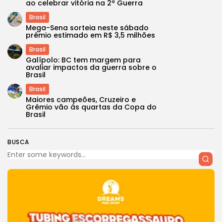
ao celebrar vitória na 2ª Guerra
Brasil
Mega-Sena sorteia neste sábado
prêmio estimado em R$ 3,5 milhões
Brasil
Galípolo: BC tem margem para
avaliar impactos da guerra sobre o
Brasil
Brasil
Maiores campeões, Cruzeiro e
Grêmio vão às quartas da Copa do
Brasil
BUSCA