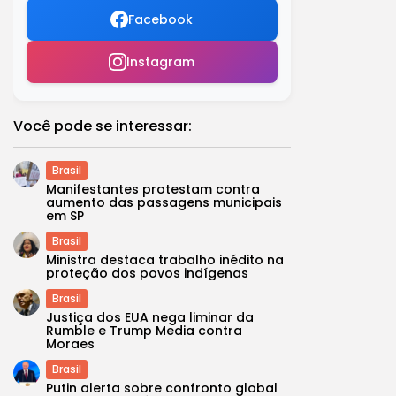
Facebook
Instagram
Você pode se interessar:
Brasil
Manifestantes protestam contra
aumento das passagens municipais
em SP
Brasil
Ministra destaca trabalho inédito na
proteção dos povos indígenas
Brasil
Justiça dos EUA nega liminar da
Rumble e Trump Media contra
Moraes
Brasil
Putin alerta sobre confronto global