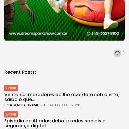
0
Recent Posts:
Brasil
Ventania: moradores do Rio acordam sob alerta;
saiba o que...
BY
AGÊNCIA BRASIL
7 DE AGOSTO DE 2026
Brasil
Episódio de Afiadas debate redes sociais e
segurança digital