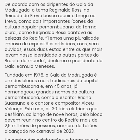
De acordo com os dirigentes do Galo da
Madrugada, o tema Reginaldo Rossi no
Reinado do Frevo busca reunir o brega ao
frevo, como dois importantes ícones da
cultura popular pernambucana, de forma
plural, como Reginaldo Rossi cantava as
belezas do Recife. “Temos uma pluralidade
imensa de expressões artísticas, mas, sem
dúvidas, essas duas estão entre as que mais
levam nossa identidade a outras partes do
Brasil e do mundo”, declarou o presidente do
Galo, Rômulo Meneses.
Fundado em 1978, o Galo da Madrugada é
um dos blocos mais tradicionais da capital
pernambucana e, em 45 anos, já
homenageou grandes nomes da cultura
pernambucana, como o escritor Ariano
Suassuna e o cantor e compositor Alceu
Valença. Este ano, os 30 trios elétricos que
desfilam, ao longo de nove horas, pelo bloco
devem reunir no centro do Recife mais de
2,5 milhões de pessoas, número de foliões
alcançado no carnaval de 2023.