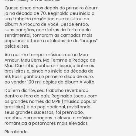
Quase cinco anos depois do primeiro álbum,
já na década de 70, Reginaldo deu início a
um trabalho romântico que resultou no
álbum À Procura de Você. Desde então,
suas canções, com letras de forte apelo
sentimental, tomaram as camadas mais
populares e foram rotuladas de de “bregas”
pelas elites.
Ao mesmo tempo, músicas como Mon
Amour, Meu Bem, Ma Femme e Pedaço de
Mau Caminho ganharam espaço entre os
brasileiros e, ainda no início da década de
80, Rossi ganhou o primeiro disco de ouro,
ao vender 100 mil cópias do álbum A Volta.
Daí em diante, seu trabalho reverberou
dentro e fora do país, Reginaldo tocou com
os grandes nomes da MPB (música popular
brasileira) e do pop nacional, revisitando
seus grandes sucessos, foi premiado,
recebeu homenagens e elevou a música
romântica a patamares mais elevados.
Pluralidade