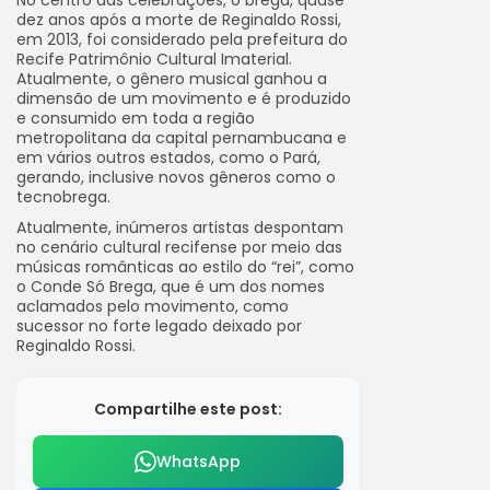
No centro das celebrações, o brega, quase
dez anos após a morte de Reginaldo Rossi,
em 2013, foi considerado pela prefeitura do
Recife Patrimônio Cultural Imaterial.
Atualmente, o gênero musical ganhou a
dimensão de um movimento e é produzido
e consumido em toda a região
metropolitana da capital pernambucana e
em vários outros estados, como o Pará,
gerando, inclusive novos gêneros como o
tecnobrega.
Atualmente, inúmeros artistas despontam
no cenário cultural recifense por meio das
músicas românticas ao estilo do “rei”, como
o Conde Só Brega, que é um dos nomes
aclamados pelo movimento, como
sucessor no forte legado deixado por
Reginaldo Rossi.
Compartilhe este post:
WhatsApp