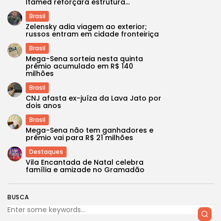
Itamed reforçará estrutura...
Brasil
Zelensky adia viagem ao exterior;
russos entram em cidade fronteiriça
Brasil
Mega-Sena sorteia nesta quinta
prêmio acumulado em R$ 140
milhões
Brasil
CNJ afasta ex-juíza da Lava Jato por
dois anos
Brasil
Mega-Sena não tem ganhadores e
prêmio vai para R$ 21 milhões
Destaques
Vila Encantada de Natal celebra
família e amizade no Gramadão
BUSCA