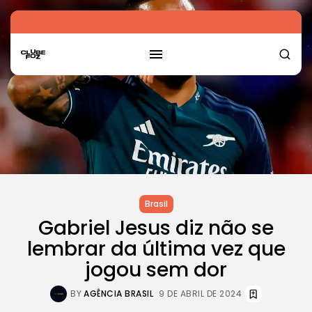
Brasil
Gabriel Jesus diz não se
lembrar da última vez que
jogou sem dor
BY
AGÊNCIA BRASIL
9 DE ABRIL DE 2024