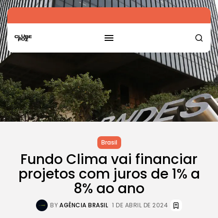
Brasil
Fundo Clima vai financiar
projetos com juros de 1% a
8% ao ano
BY
AGÊNCIA BRASIL
1 DE ABRIL DE 2024