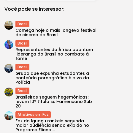
Você pode se interessar:
Brasil
Começa hoje o mais longevo festival
de cinema do Brasil
Brasil
Representantes da África apontam
liderança do Brasil no combate à
fome
Brasil
Grupo que expunha estudantes a
conteúdo pornográfico é alvo da
Polícia
Brasil
Brasileiras seguem hegemônicas:
levam 10º título sul-americano Sub
20
Atrativos em Foz
Foz do Iguaçu rankeia segunda
maior audiência sendo exibido no
Programa Eliana....