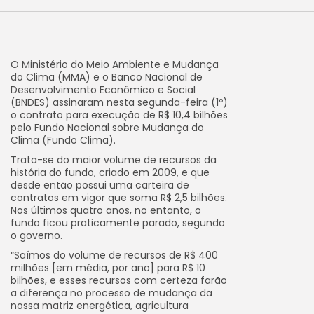
O Ministério do Meio Ambiente e Mudança
do Clima (MMA) e o Banco Nacional de
Desenvolvimento Econômico e Social
(BNDES) assinaram nesta segunda-feira (1º)
o contrato para execução de R$ 10,4 bilhões
pelo Fundo Nacional sobre Mudança do
Clima (Fundo Clima).
Trata-se do maior volume de recursos da
história do fundo, criado em 2009, e que
desde então possui uma carteira de
contratos em vigor que soma R$ 2,5 bilhões.
Nos últimos quatro anos, no entanto, o
fundo ficou praticamente parado, segundo
o governo.
“Saímos do volume de recursos de R$ 400
milhões [em média, por ano] para R$ 10
bilhões, e esses recursos com certeza farão
a diferença no processo de mudança da
nossa matriz energética, agricultura