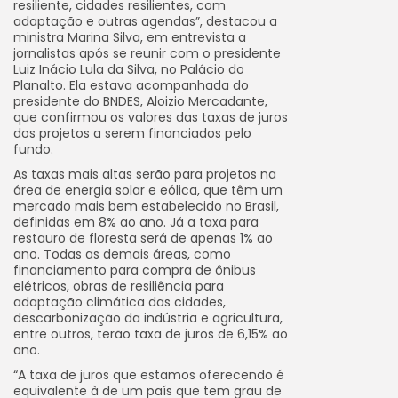
resiliente, cidades resilientes, com
adaptação e outras agendas”, destacou a
ministra Marina Silva, em entrevista a
jornalistas após se reunir com o presidente
Luiz Inácio Lula da Silva, no Palácio do
Planalto. Ela estava acompanhada do
presidente do BNDES, Aloizio Mercadante,
que confirmou os valores das taxas de juros
dos projetos a serem financiados pelo
fundo.
As taxas mais altas serão para projetos na
área de energia solar e eólica, que têm um
mercado mais bem estabelecido no Brasil,
definidas em 8% ao ano. Já a taxa para
restauro de floresta será de apenas 1% ao
ano. Todas as demais áreas, como
financiamento para compra de ônibus
elétricos, obras de resiliência para
adaptação climática das cidades,
descarbonização da indústria e agricultura,
entre outros, terão taxa de juros de 6,15% ao
ano.
“A taxa de juros que estamos oferecendo é
equivalente à de um país que tem grau de