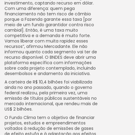
investimento, captando recurso em dólar.
Com uma diferença: quem pega
financiamento não tem risco de câmbio
porque a Fazenda garante essa taxa [por
meio de um fundo garantidor contra risco
cambial]. Então, é uma taxa muito
competitiva e a demanda é muito forte.
Vamos liberar com muita rapidez esses
recursos”, afirmou Mercadante. Ele não
informou quanto cada segmento vai ter de
recurso disponível. O BNDES deve abrir uma
plataforma específica com informações
sobre cada projeto contemplado, incluindo
desembolsos e andamento da iniciativa.
A carteira de R$ 10,4 bilhões foi viabilizada
ainda no ano passado, quando o governo
federal realizou, pela primeira vez, uma
emissão de títulos públicos sustentáveis no
mercado internacional, que rendeu mais de
US$ 2 bilhões.
O Fundo Clima tem o objetivo de financiar
projetos, estudos e empreendimentos
voltados à redução de emissões de gases
de efeito estufa e à adaptação aos efeitos