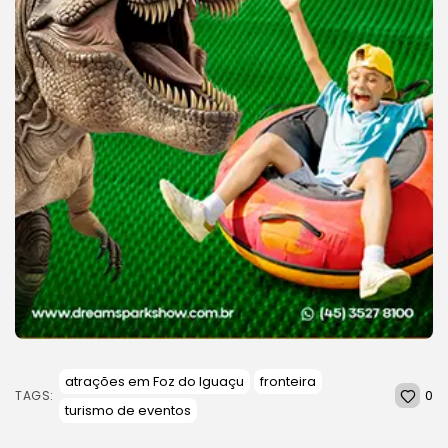
atrações em Foz do Iguaçu
fronteira
0
TAGS:
turismo de eventos