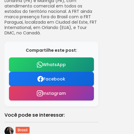
Londrina (PR) e Maringá (PR), com
atendimento comercial em todos os
estados do território nacional. A FRT ainda
marca presença fora do Brasil com a FRT
Paraguai, localizada em Ciudad del Este, FRT
International, em Orlando (EUA), e Tour
DMC, no Canadá.
Compartilhe este post:
WhatsApp
Facebook
Instagram
Você pode se interessar:
Brasil