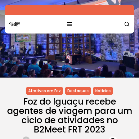
Atrativos em Foz
Destaques
Notícias
Foz do Iguaçu recebe
agentes de viagem para um
ciclo de atividades no
B2Meet FRT 2023