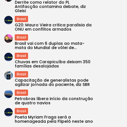
Derrite como relator do PL
Antifacção contamina debate, diz
Gleisi
Brasil
G20: Mauro Vieira critica paralisia da
ONU em conflitos armados
Brasil
Brasil vai com 6 duplas ao mata-
mata do Mundial de vôlei de...
Brasil
Chuvas em Carapicuíba deixam 350
famílias desalojadas
Brasil
Capacitação de generalistas pode
agilizar jornada do paciente, diz SBR
Brasil
Petrobras libera início da construção
de quatro navios
Brasil
Poeta Myriam Fraga será a
homenageada pela Flipelô neste ano