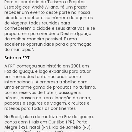
Para o secretário de Turismo e Projetos
Estratégicos, André Alliana, “é um prazer
receber um evento deste porte na nossa
cidade e receber esse número de agentes
de viagens, todos reunidos para
conhecerem a cidade e seus atrativos, e se
prepararem para vender o Destino Iguaçu
da melhor maneira possível. É uma
excelente oportunidade para a promoção
do município”.
Sobre a FRT
A FRT começou sua história em 2001, em
Foz do Iguaçu, e logo expandiu para atuar
em mercados tanto nacionais como
internacionais. A empresa trabalha com
uma enorme gama de produtos no turismo,
como: reservas de hotéis, passagens
aéreas, passes de trem, locação de carro,
pacotes e seguros de viagem, circuitos e
roteiros para todos os continentes.
No Brasil, além da matriz em Foz do Iguaçu,
conta com filiais em Curitiba (PR), Porto
Alegre (RS), Natal (RN), Rio de Janeiro (RJ),