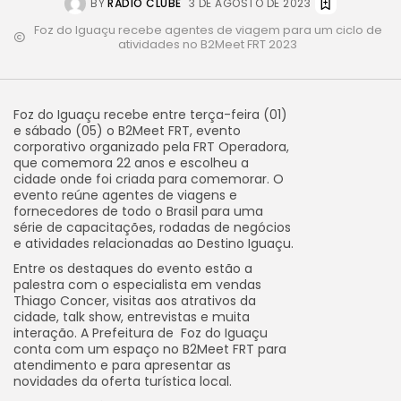
BY
RÁDIO CLUBE
3 DE AGOSTO DE 2023
Foz do Iguaçu recebe agentes de viagem para um ciclo de
atividades no B2Meet FRT 2023
Foz do Iguaçu recebe entre terça-feira (01)
e sábado (05) o B2Meet FRT, evento
corporativo organizado pela FRT Operadora,
que comemora 22 anos e escolheu a
cidade onde foi criada para comemorar. O
evento reúne agentes de viagens e
fornecedores de todo o Brasil para uma
série de capacitações, rodadas de negócios
e atividades relacionadas ao Destino Iguaçu.
Entre os destaques do evento estão a
palestra com o especialista em vendas
Thiago Concer, visitas aos atrativos da
cidade, talk show, entrevistas e muita
interação. A Prefeitura de Foz do Iguaçu
conta com um espaço no B2Meet FRT para
atendimento e para apresentar as
novidades da oferta turística local.