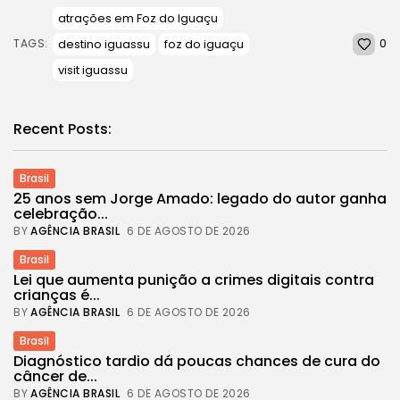
atrações em Foz do Iguaçu
0
destino iguassu
foz do iguaçu
TAGS:
visit iguassu
Recent Posts:
Brasil
25 anos sem Jorge Amado: legado do autor ganha
celebração...
BY
AGÊNCIA BRASIL
6 DE AGOSTO DE 2026
Brasil
Lei que aumenta punição a crimes digitais contra
crianças é...
BY
AGÊNCIA BRASIL
6 DE AGOSTO DE 2026
Brasil
Diagnóstico tardio dá poucas chances de cura do
câncer de...
BY
AGÊNCIA BRASIL
6 DE AGOSTO DE 2026