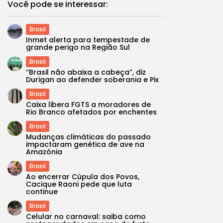
Você pode se interessar:
Brasil
Inmet alerta para tempestade de
grande perigo na Região Sul
Brasil
“Brasil não abaixa a cabeça”, diz
Durigan ao defender soberania e Pix
Brasil
Caixa libera FGTS a moradores de
Rio Branco afetados por enchentes
Brasil
Mudanças climáticas do passado
impactaram genética de ave na
Amazônia
Brasil
Ao encerrar Cúpula dos Povos,
Cacique Raoni pede que luta
continue
Brasil
Celular no carnaval: saiba como