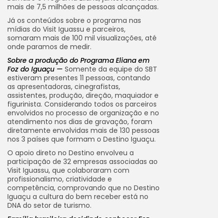
mais de 7,5 milhões de pessoas alcançadas.
Já os conteúdos sobre o programa nas
mídias do Visit Iguassu e parceiros,
somaram mais de 100 mil visualizações, até
onde paramos de medir.
Sobre a produção do Programa Eliana em
Foz do Iguaçu —
Somente da equipe do SBT
estiveram presentes 11 pessoas, contando
as apresentadoras, cinegrafistas,
assistentes, produção, direção, maquiador e
figurinista. Considerando todos os parceiros
envolvidos no processo de organização e no
atendimento nos dias de gravação, foram
diretamente envolvidas mais de 130 pessoas
nos 3 países que formam o Destino Iguaçu.
O apoio direto no Destino envolveu a
participação de 32 empresas associadas ao
Visit Iguassu, que colaboraram com
profissionalismo, criatividade e
competência, comprovando que no Destino
Iguaçu a cultura do bem receber está no
DNA do setor de turismo.