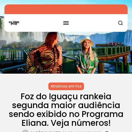
Atrativos em Foz
Foz do Iguaçu rankeia
segunda maior audiência
sendo exibido no Programa
Eliana. Veja números!