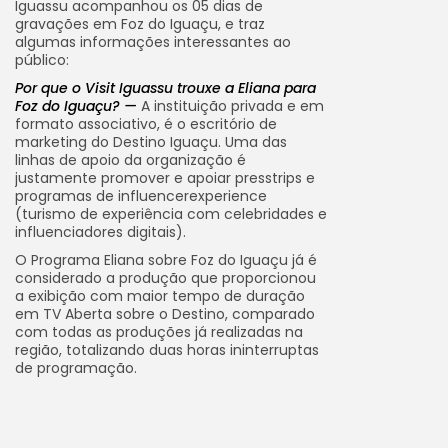
Iguassu acompanhou os 05 dias de
gravações em Foz do Iguaçu, e traz
algumas informações interessantes ao
público:
Por que o Visit Iguassu trouxe a Eliana para
Foz do Iguaçu? —
A instituição privada e em
formato associativo, é o escritório de
marketing do Destino Iguaçu. Uma das
linhas de apoio da organização é
justamente promover e apoiar presstrips e
programas de influencerexperience
(turismo de experiência com celebridades e
influenciadores digitais).
O Programa Eliana sobre Foz do Iguaçu já é
considerado a produção que proporcionou
a exibição com maior tempo de duração
em TV Aberta sobre o Destino, comparado
com todas as produções já realizadas na
região, totalizando duas horas ininterruptas
de programação.