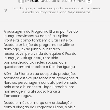
BY
RÁDIO CLUBE
30 DE JUNHO DE 2023
Foz do Iguaçu rankeia segunda maior audiência sendo
exibido no Programa Eliana. Veja números!
A passagem do Programa Eliana por Foz do
Iguaçu movimentou não só a Tríplice
Fronteira, como também o Brasil inteiro.
Desde a exibição do programa no último
domingo, 25 de junho, o instituto
responsável pela vinda da equipe à Foz do
Iguaçu, o Visit Iguassu, tem sido
bombardeado via redes sociais, com
questionamentos sobre o Destino Iguaçu.
Além da Eliana e sua equipe de produção,
também esteve presente nas gravações a
Narcisa, personagem caricata performada
pelo ator e humorista Tiago Barnabé, em
homenagem a afetuosa Narcisa
Tamborindeguy.
Desde o mês de março em articulação
com a direção do Programa Eliana, o Visit