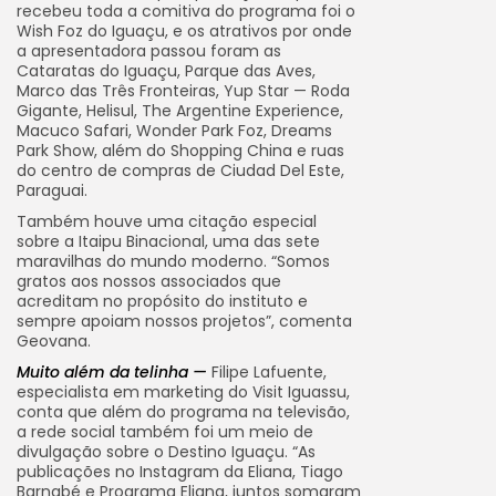
recebeu toda a comitiva do programa foi o
Wish Foz do Iguaçu, e os atrativos por onde
a apresentadora passou foram as
Cataratas do Iguaçu, Parque das Aves,
Marco das Três Fronteiras, Yup Star — Roda
Gigante, Helisul, The Argentine Experience,
Macuco Safari, Wonder Park Foz, Dreams
Park Show, além do Shopping China e ruas
do centro de compras de Ciudad Del Este,
Paraguai.
Também houve uma citação especial
sobre a Itaipu Binacional, uma das sete
maravilhas do mundo moderno. “Somos
gratos aos nossos associados que
acreditam no propósito do instituto e
sempre apoiam nossos projetos”, comenta
Geovana.
Muito além da telinha —
Filipe Lafuente,
especialista em marketing do Visit Iguassu,
conta que além do programa na televisão,
a rede social também foi um meio de
divulgação sobre o Destino Iguaçu. “As
publicações no Instagram da Eliana, Tiago
Barnabé e Programa Eliana, juntos somaram