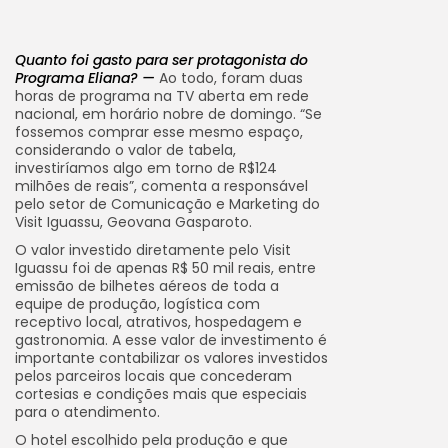
Quanto foi gasto para ser protagonista do
Programa Eliana? —
Ao todo, foram duas
horas de programa na TV aberta em rede
nacional, em horário nobre de domingo. “Se
fossemos comprar esse mesmo espaço,
considerando o valor de tabela,
investiríamos algo em torno de R$124
milhões de reais”, comenta a responsável
pelo setor de Comunicação e Marketing do
Visit Iguassu, Geovana Gasparoto.
O valor investido diretamente pelo Visit
Iguassu foi de apenas R$ 50 mil reais, entre
emissão de bilhetes aéreos de toda a
equipe de produção, logística com
receptivo local, atrativos, hospedagem e
gastronomia. A esse valor de investimento é
importante contabilizar os valores investidos
pelos parceiros locais que concederam
cortesias e condições mais que especiais
para o atendimento.
O hotel escolhido pela produção e que