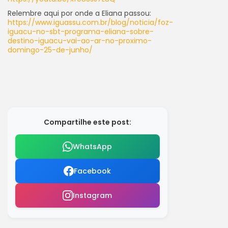
Relembre aqui por onde a Eliana passou:
https://www.iguassu.com.br/blog/noticia/foz-
iguacu-no-sbt-programa-eliana-sobre-
destino-iguacu-vai-ao-ar-no-proximo-
domingo-25-de-junho/
Compartilhe este post:
WhatsApp
Facebook
Instagram