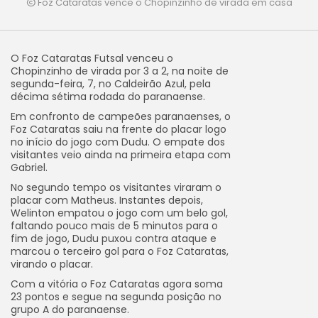
Foz Cataratas vence o Chopinzinho de virada em casa
O Foz Cataratas Futsal venceu o
Chopinzinho de virada por 3 a 2, na noite de
segunda-feira, 7, no Caldeirão Azul, pela
décima sétima rodada do paranaense.
Em confronto de campeões paranaenses, o
Foz Cataratas saiu na frente do placar logo
no início do jogo com Dudu. O empate dos
visitantes veio ainda na primeira etapa com
Gabriel.
No segundo tempo os visitantes viraram o
placar com Matheus. Instantes depois,
Welinton empatou o jogo com um belo gol,
faltando pouco mais de 5 minutos para o
fim de jogo, Dudu puxou contra ataque e
marcou o terceiro gol para o Foz Cataratas,
virando o placar.
Com a vitória o Foz Cataratas agora soma
23 pontos e segue na segunda posição no
grupo A do paranaense.