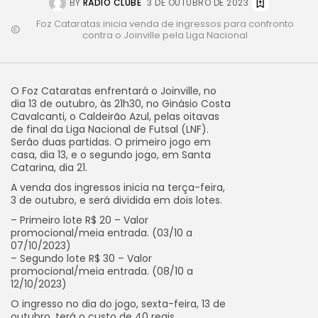
BY
RÁDIO CLUBE
3 DE OUTUBRO DE 2023
Foz Cataratas inicia venda de ingressos para confronto
contra o Joinville pela Liga Nacional
O Foz Cataratas enfrentará o Joinville, no
dia 13 de outubro, às 21h30, no Ginásio Costa
Cavalcanti, o Caldeirão Azul, pelas oitavas
de final da Liga Nacional de Futsal (LNF).
Serão duas partidas. O primeiro jogo em
casa, dia 13, e o segundo jogo, em Santa
Catarina, dia 21.
A venda dos ingressos inicia na terça-feira,
3 de outubro, e será dividida em dois lotes.
– Primeiro lote R$ 20 – Valor
promocional/meia entrada. (03/10 a
07/10/2023)
– Segundo lote R$ 30 – Valor
promocional/meia entrada. (08/10 a
12/10/2023)
O ingresso no dia do jogo, sexta-feira, 13 de
outubro, terá o custo de 40 reais.