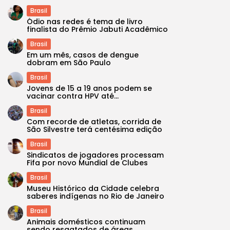
Brasil
Ódio nas redes é tema de livro
finalista do Prêmio Jabuti Acadêmico
Brasil
Em um mês, casos de dengue
dobram em São Paulo
Brasil
Jovens de 15 a 19 anos podem se
vacinar contra HPV até...
Brasil
Com recorde de atletas, corrida de
São Silvestre terá centésima edição
Brasil
Sindicatos de jogadores processam
Fifa por novo Mundial de Clubes
Brasil
Museu Histórico da Cidade celebra
saberes indígenas no Rio de Janeiro
Brasil
Animais domésticos continuam
sendo resgatados de áreas