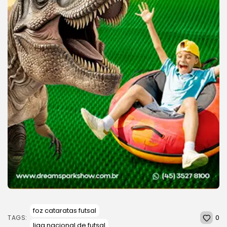
foz cataratas futsal
0
TAGS:
liga nacional de futsal