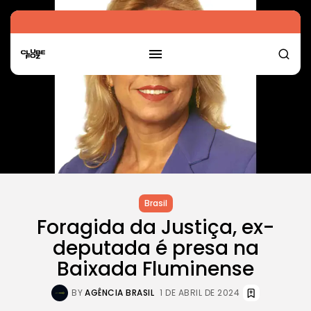
Brasil
Foragida da Justiça, ex-
deputada é presa na
Baixada Fluminense
BY
AGÊNCIA BRASIL
1 DE ABRIL DE 2024