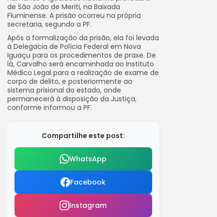
de São João de Meriti, na Baixada
Fluminense. A prisão ocorreu na própria
secretaria, segundo a PF.
Após a formalização da prisão, ela foi levada
à Delegacia de Polícia Federal em Nova
Iguaçu para os procedimentos de praxe. De
lá, Carvalho será encaminhada ao Instituto
Médico Legal para a realização de exame de
corpo de delito, e posteriormente ao
sistema prisional do estado, onde
permanecerá à disposição da Justiça,
conforme informou a PF.
Compartilhe este post:
WhatsApp
Facebook
Instagram