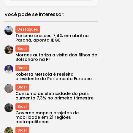
Você pode se interessar:
Destaques
Turismo cresceu 7,4% em abril no
Paraná, aponta IBGE
Brasil
Moraes autoriza a visita dos filhos de
Bolsonaro na PF
Brasil
Roberta Metsola é reeleita
presidente do Parlamento Europeu
Brasil
Consumo de eletricidade do país
aumenta 7,3% no primeiro trimestre
Brasil
Governo mapeia projetos de
mobilidade em 21 regiões
metropolitanas
Brasil