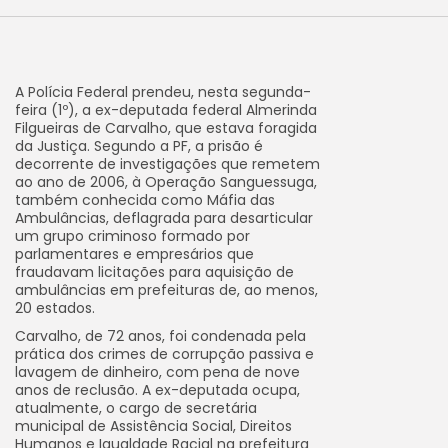
A Polícia Federal prendeu, nesta segunda-
feira (1º), a ex-deputada federal Almerinda
Filgueiras de Carvalho, que estava foragida
da Justiça. Segundo a PF, a prisão é
decorrente de investigações que remetem
ao ano de 2006, à Operação Sanguessuga,
também conhecida como Máfia das
Ambulâncias, deflagrada para desarticular
um grupo criminoso formado por
parlamentares e empresários que
fraudavam licitações para aquisição de
ambulâncias em prefeituras de, ao menos,
20 estados.
Carvalho, de 72 anos, foi condenada pela
prática dos crimes de corrupção passiva e
lavagem de dinheiro, com pena de nove
anos de reclusão. A ex-deputada ocupa,
atualmente, o cargo de secretária
municipal de Assistência Social, Direitos
Humanos e Igualdade Racial na prefeitura