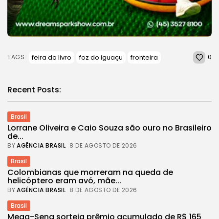
0
feira do livro
foz do iguaçu
fronteira
TAGS:
Recent Posts:
Brasil
Lorrane Oliveira e Caio Souza são ouro no Brasileiro
de...
BY
AGÊNCIA BRASIL
8 DE AGOSTO DE 2026
Brasil
Colombianas que morreram na queda de
helicóptero eram avó, mãe...
BY
AGÊNCIA BRASIL
8 DE AGOSTO DE 2026
Brasil
Mega-Sena sorteia prêmio acumulado de R$ 165