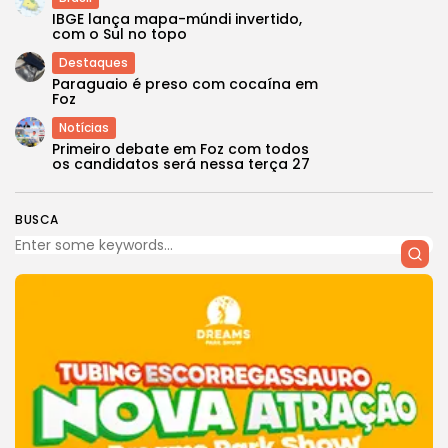
IBGE lança mapa-múndi invertido,
com o Sul no topo
Destaques
Paraguaio é preso com cocaína em
Foz
Notícias
Primeiro debate em Foz com todos
os candidatos será nessa terça 27
BUSCA