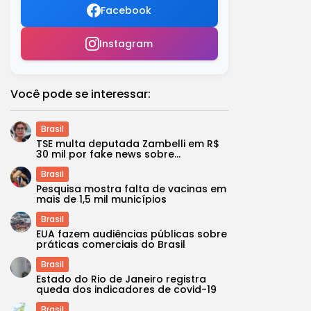
Facebook
Instagram
Você pode se interessar:
Brasil
TSE multa deputada Zambelli em R$
30 mil por fake news sobre...
Brasil
Pesquisa mostra falta de vacinas em
mais de 1,5 mil municípios
Brasil
EUA fazem audiências públicas sobre
práticas comerciais do Brasil
Brasil
Estado do Rio de Janeiro registra
queda dos indicadores de covid-19
Brasil