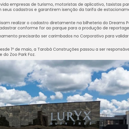
da empresas de turismo, motoristas de aplicativo, taxistas par
em seus cadastros e garantirem isenção da tarifa de estacionam
ecisam realizar o cadastro diretamente na bilheteria do Dreams 
cadastrar conforme for ao parque para a produção de reportage
ionamento precisarão ser carimbados no Corporativo para validar
desde 1º de maio, a Tarobá Construções passou a ser responsáve
 do Zoo Park Foz.