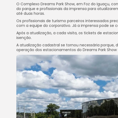
O Complexo Dreams Park Show, em Foz do Iguaçu, convi
do parque e profissionais da imprensa para atualizar
até duas horas.
Os profissionais de turismo parceiros interessados pr
com a equipe do corporativo. Já a imprensa pode se 
Após a atualização, a cada visita, os tickets de estac
isenção.
A atualização cadastral se tornou necessária porque, 
operação dos estacionamentos do Dreams Park Show e