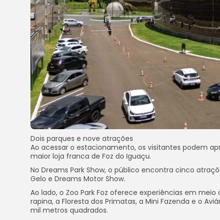
Dois parques e nove atrações
Ao acessar o estacionamento, os visitantes podem apr
maior loja franca de Foz do Iguaçu.
No Dreams Park Show, o público encontra cinco atraçõ
Gelo e Dreams Motor Show.
Ao lado, o Zoo Park Foz oferece experiências em meio
rapina, a Floresta dos Primatas, a Mini Fazenda e o Av
mil metros quadrados.