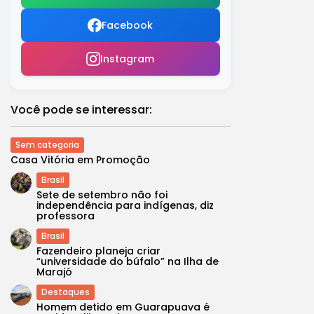
Facebook
Instagram
Você pode se interessar:
Sem categoria
Casa Vitória em Promoção
Brasil
Sete de setembro não foi
independência para indígenas, diz
professora
Brasil
Fazendeiro planeja criar
“universidade do búfalo” na Ilha de
Marajó
Destaques
Homem detido em Guarapuava é