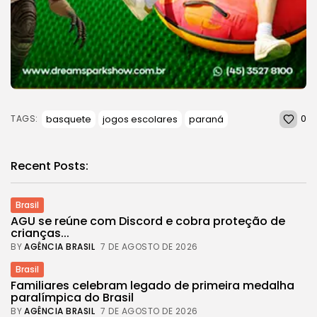
0
basquete
jogos escolares
paraná
TAGS:
Recent Posts:
Brasil
AGU se reúne com Discord e cobra proteção de
crianças...
BY
AGÊNCIA BRASIL
7 DE AGOSTO DE 2026
Brasil
Familiares celebram legado de primeira medalha
paralímpica do Brasil
BY
AGÊNCIA BRASIL
7 DE AGOSTO DE 2026