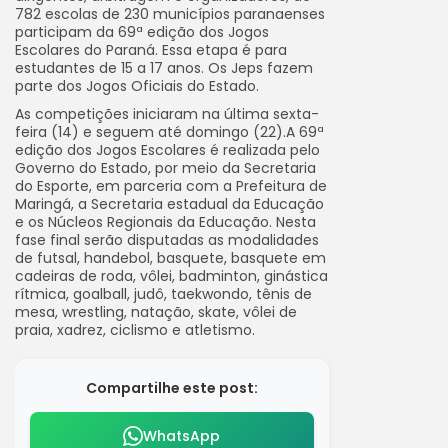
782 escolas de 230 municípios paranaenses
participam da 69ª edição dos Jogos
Escolares do Paraná. Essa etapa é para
estudantes de 15 a 17 anos. Os Jeps fazem
parte dos Jogos Oficiais do Estado.
As competições iniciaram na última sexta-
feira (14) e seguem até domingo (22).A 69ª
edição dos Jogos Escolares é realizada pelo
Governo do Estado, por meio da Secretaria
do Esporte, em parceria com a Prefeitura de
Maringá, a Secretaria estadual da Educação
e os Núcleos Regionais da Educação. Nesta
fase final serão disputadas as modalidades
de futsal, handebol, basquete, basquete em
cadeiras de roda, vôlei, badminton, ginástica
rítmica, goalball, judô, taekwondo, tênis de
mesa, wrestling, natação, skate, vôlei de
praia, xadrez, ciclismo e atletismo.
Compartilhe este post:
WhatsApp