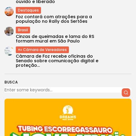
ouvido e liberado
Destaques
Foz contará com atrações para a
população no Rally dos Sertões
Brasil
Cinzas de queimadas e lama do RS
formam mural em São Paulo
Câmara de Vereadores
Câmara de Foz recebe oficinas do
Senado sobre comunicação digital e
proteção...
BUSCA