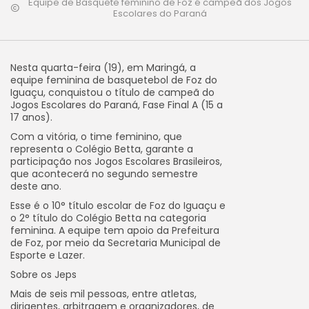
Equipe de Basquete feminino de Foz é campeã dos Jogos
Escolares do Paraná
Nesta quarta-feira (19), em Maringá, a
equipe feminina de basquetebol de Foz do
Iguaçu, conquistou o título de campeã do
Jogos Escolares do Paraná, Fase Final A (15 a
17 anos).
Com a vitória, o time feminino, que
representa o Colégio Betta, garante a
participação nos Jogos Escolares Brasileiros,
que acontecerá no segundo semestre
deste ano.
Esse é o 10° título escolar de Foz do Iguaçu e
o 2° título do Colégio Betta na categoria
feminina. A equipe tem apoio da Prefeitura
de Foz, por meio da Secretaria Municipal de
Esporte e Lazer.
Sobre os Jeps
Mais de seis mil pessoas, entre atletas,
dirigentes, arbitragem e organizadores, de