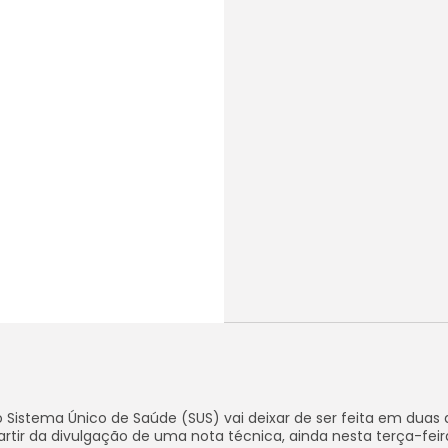
 Sistema Único de Saúde (SUS) vai deixar de ser feita em duas 
rtir da divulgação de uma nota técnica, ainda nesta terça-feira