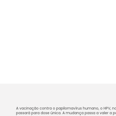
A vacinação contra o papilomavírus humano, o HPV, no
passará para dose única. A mudança passa a valer a pa