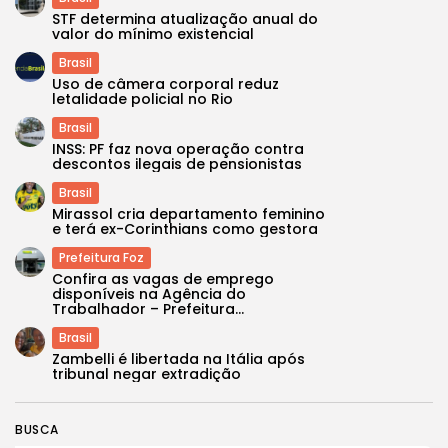
STF determina atualização anual do
valor do mínimo existencial
Brasil
Uso de câmera corporal reduz
letalidade policial no Rio
Brasil
INSS: PF faz nova operação contra
descontos ilegais de pensionistas
Brasil
Mirassol cria departamento feminino
e terá ex-Corinthians como gestora
Prefeitura Foz
Confira as vagas de emprego
disponíveis na Agência do
Trabalhador – Prefeitura...
Brasil
Zambelli é libertada na Itália após
tribunal negar extradição
BUSCA