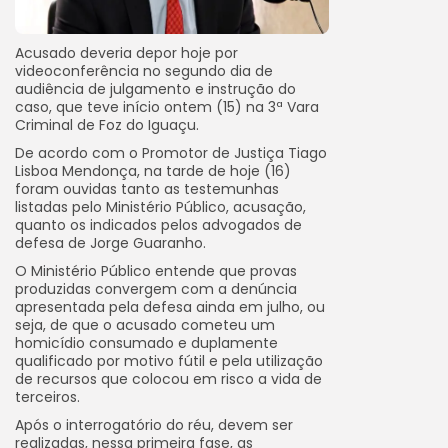
Acusado deveria depor hoje por
videoconferência no segundo dia de
audiência de julgamento e instrução do
caso, que teve início ontem (15) na 3ª Vara
Criminal de Foz do Iguaçu.
De acordo com o Promotor de Justiça Tiago
Lisboa Mendonça, na tarde de hoje (16)
foram ouvidas tanto as testemunhas
listadas pelo Ministério Público, acusação,
quanto os indicados pelos advogados de
defesa de Jorge Guaranho.
O Ministério Público entende que provas
produzidas convergem com a denúncia
apresentada pela defesa ainda em julho, ou
seja, de que o acusado cometeu um
homicídio consumado e duplamente
qualificado por motivo fútil e pela utilização
de recursos que colocou em risco a vida de
terceiros.
Após o interrogatório do réu, devem ser
realizadas, nessa primeira fase, as