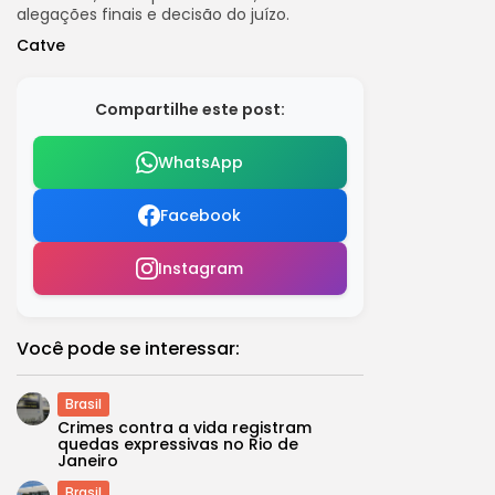
alegações finais e decisão do juízo.
Catve
Compartilhe este post:
WhatsApp
Facebook
Instagram
Você pode se interessar:
Brasil
Crimes contra a vida registram
quedas expressivas no Rio de
Janeiro
Brasil