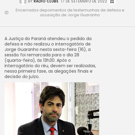
BY
RÁDIO CLUBE
17 DE SETEMBRO DE 2022
Encerrados depoimentos de testemunhas de defesa e
acusação de Jorge Guaranho
A Justiça do Paraná atendeu o pedido da
defesa e não realizou o interrogatório de
Jorge Guaranho nesta sexta-feira (16), a
sessão foi remarcada para o dia 28
(quarta-feira), às 13h30. Após o
interrogatório do réu, devem ser realizadas,
nessa primeira fase, as alegações finais e
decisão do juízo.