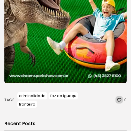
criminalidade
foz do iguaçu
0
TAGS:
fronteira
Recent Posts: