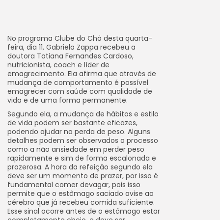
No programa Clube do Chá desta quarta-
feira, dia 11, Gabriela Zappa recebeu a
doutora Tatiana Fernandes Cardoso,
nutricionista, coach e líder de
emagrecimento. Ela afirma que através de
mudança de comportamento é possível
emagrecer com saúde com qualidade de
vida e de uma forma permanente.
Segundo ela, a mudança de hábitos e estilo
de vida podem ser bastante eficazes,
podendo ajudar na perda de peso. Alguns
detalhes podem ser observados o processo
como a não ansiedade em perder peso
rapidamente e sim de forma escalonada e
prazerosa. A hora da refeição segundo ela
deve ser um momento de prazer, por isso é
fundamental comer devagar, pois isso
permite que o estômago saciado avise ao
cérebro que já recebeu comida suficiente.
Esse sinal ocorre antes de o estômago estar