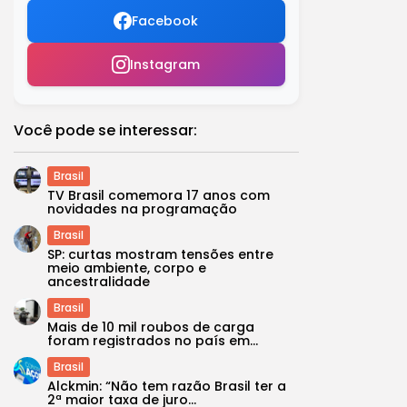
Facebook
Instagram
Você pode se interessar:
Brasil
TV Brasil comemora 17 anos com
novidades na programação
Brasil
SP: curtas mostram tensões entre
meio ambiente, corpo e
ancestralidade
Brasil
Mais de 10 mil roubos de carga
foram registrados no país em...
Brasil
Alckmin: “Não tem razão Brasil ter a
2ª maior taxa de juro...