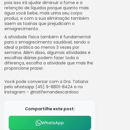
pois isso irá ajudar diminuir a fome e a
retenção de líquidos porque quanto mais
água você bebe, mais urina seu corpo
produz, e com a sua eliminação também
saem as toxinas que prejudicam o
emagrecimento.
A atividade física também é fundamental
para o emagrecimento saudável, sendo o
ideal a prática ao menos 3 vezes por
semana. Além disso, algumas atividades e
escolhas diárias podem fazer toda a
diferença, escolha a atividade que mais lhe
proporcione prazer.
Você pode conversar com a Dra. Tatiana
pelo whatsapp (45) 9-8801-8424 e no
Instagram – @tatifernandescardoso
Compartilhe este post:
WhatsApp