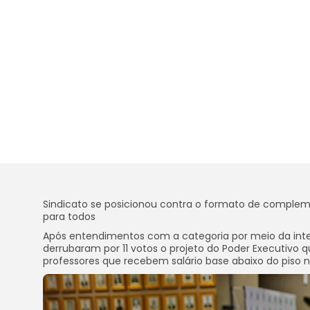
Sindicato se posicionou contra o formato de complemen
para todos
Após entendimentos com a categoria por meio da inter
derrubaram por 11 votos o projeto do Poder Executiv
professores que recebem salário base abaixo do piso n