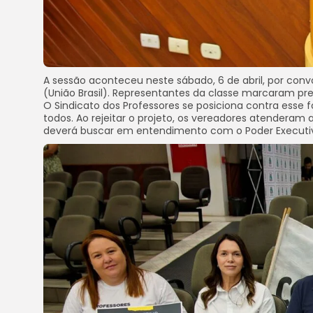
A sessão aconteceu neste sábado, 6 de abril, por conv
(União Brasil). Representantes da classe marcaram pre
O Sindicato dos Professores se posiciona contra esse 
todos. Ao rejeitar o projeto, os vereadores atenderam 
deverá buscar em entendimento com o Poder Executivo 