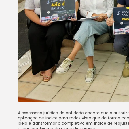
A assessoria jurídica da entidade aponta que a autoriza
aplicação de índice para todos visto que da forma c
ideia é transformar o completivo em índice de reajust
avanços integrais do plano de carreira.