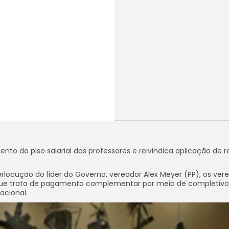
to do piso salarial dos professores e reivindica aplicação de r
locução do líder do Governo, vereador Alex Meyer (PP), os ver
o que trata de pagamento complementar por meio de completivo
acional.