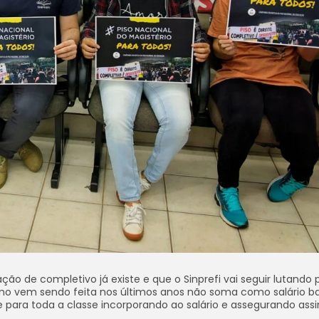
ção de completivo já existe e que o Sinprefi vai seguir lutando 
omo vem sendo feita nos últimos anos não soma como salário ba
e para toda a classe incorporando ao salário e assegurando ass