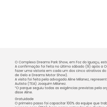
O Complexo Dreams Park Show, em Foz do Iguaçu, está
A confirmação foi feita no último sábado (9) após a O
fazer uma vistoria em cada um dos cinco atrativos do
de Gelo e Dreams Motor Show).
A visita foi feita pela advogada Aline Milanez, represe
Autista (TEA) Joaquim Milanez.
“O parque seguiu todas as exigências previstas pela o
disse Aline.
Gratuidade
O primeiro passo foi capacitar 100% da equipe que tra