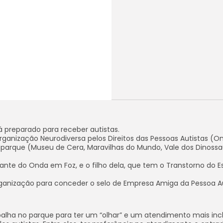
 preparado para receber autistas.
rganização Neurodiversa pelos Direitos das Pessoas Autistas (O
 parque (Museu de Cera, Maravilhas do Mundo, Vale dos Dinossau
ntante do Onda em Foz, e o filho dela, que tem o Transtorno do 
rganização para conceder o selo de Empresa Amiga da Pessoa Au
balha no parque para ter um “olhar” e um atendimento mais incl