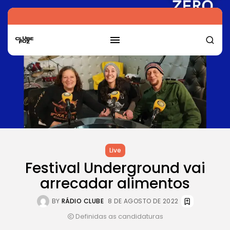
Live
Festival Underground vai
arrecadar alimentos
BY
RÁDIO CLUBE
8 DE AGOSTO DE 2022
Definidas as candidaturas