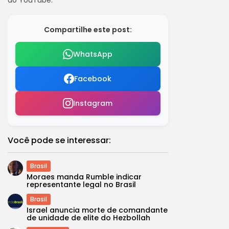
do YouTube.
Compartilhe este post:
WhatsApp
Facebook
Instagram
Você pode se interessar:
Brasil
Moraes manda Rumble indicar
representante legal no Brasil
Brasil
Israel anuncia morte de comandante
de unidade de elite do Hezbollah