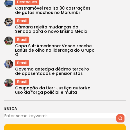
Destaques
Castramóvel realiza 30 castrações
de gatos machos no Morumbi
Brasil
Câmara rejeita mudanças do
Senado para o novo Ensino Médio
Brasil
Copa Sul-Americana: Vasco recebe
Lanús de olho na liderança do Grupo
G
Brasil
Governo antecipa décimo terceiro
de aposentados e pensionistas
Brasil
Ocupação da Uerj: Justiça autoriza
uso da força policial e multa
BUSCA