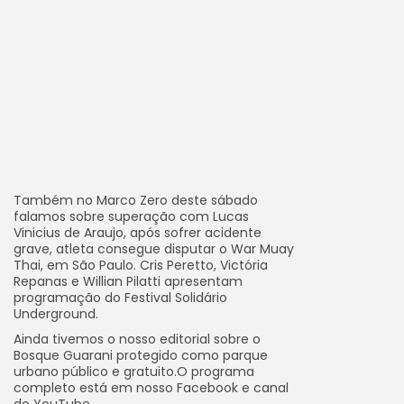
Também no Marco Zero deste sábado
falamos sobre superação com Lucas
Vinicius de Araujo, após sofrer acidente
grave, atleta consegue disputar o War Muay
Thai, em São Paulo. Cris Peretto, Victória
Repanas e Willian Pilatti apresentam
programação do Festival Solidário
Underground.
Ainda tivemos o nosso editorial sobre o
Bosque Guarani protegido como parque
urbano público e gratuito.O programa
completo está em nosso Facebook e canal