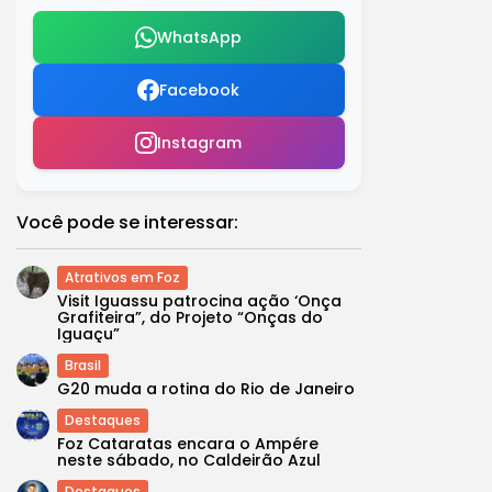
WhatsApp
Facebook
Instagram
Você pode se interessar:
Atrativos em Foz
Visit Iguassu patrocina ação ‘Onça
Grafiteira”, do Projeto “Onças do
Iguaçu”
Brasil
G20 muda a rotina do Rio de Janeiro
Destaques
Foz Cataratas encara o Ampére
neste sábado, no Caldeirão Azul
Destaques