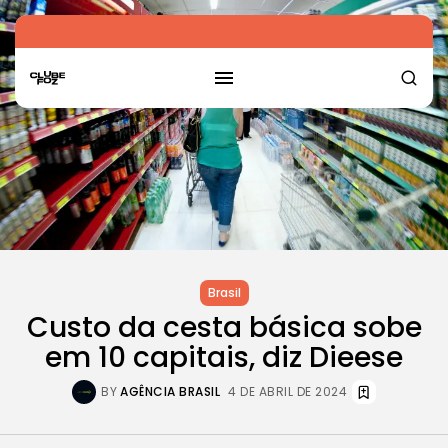
Brasil
Custo da cesta básica sobe
em 10 capitais, diz Dieese
BY
AGÊNCIA BRASIL
4 DE ABRIL DE 2024