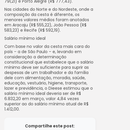
791,21) e Porto Alegre (R$ 777,43).
Nas cidades do Norte e do Nordeste, onde a
composição da cesta é diferente, os
menores valores médios foram anotados
em Aracaju (R$ 555,22), João Pessoa (R$
583,23) e Recife (R$ 592,19).
Salário mínimo ideal
Com base no valor da cesta mais cara do
país – a de São Paulo – e, levando em
consideração a determinação
constitucional que estabelece que o salário
mínimo deve ser suficiente para suprir as
despesas de um trabalhador e da família
dele com alimentação, moradia, saúde,
educação, vestuário, higiene, transporte,
lazer e previdência, o Dieese estimou que o
salário mínimo ideal deveria ser de R$
6.832,20 em março, valor 4,84 vezes
superior ao do salário mínimo atual de R$
1.412,00.
Compartilhe este post: