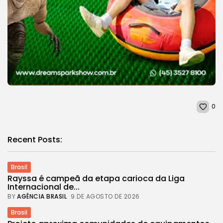
0
Recent Posts:
Brasil
Rayssa é campeã da etapa carioca da Liga
Internacional de...
BY
AGÊNCIA BRASIL
9 DE AGOSTO DE 2026
Brasil