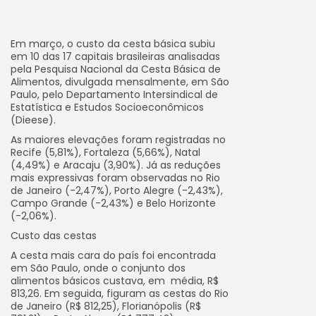
Em março, o custo da cesta básica subiu
em 10 das 17 capitais brasileiras analisadas
pela Pesquisa Nacional da Cesta Básica de
Alimentos, divulgada mensalmente, em São
Paulo, pelo Departamento Intersindical de
Estatística e Estudos Socioeconômicos
(Dieese).
As maiores elevações foram registradas no
Recife (5,81%), Fortaleza (5,66%), Natal
(4,49%) e Aracaju (3,90%). Já as reduções
mais expressivas foram observadas no Rio
de Janeiro (-2,47%), Porto Alegre (-2,43%),
Campo Grande (-2,43%) e Belo Horizonte
(-2,06%).
Custo das cestas
A cesta mais cara do país foi encontrada
em São Paulo, onde o conjunto dos
alimentos básicos custava, em média, R$
813,26. Em seguida, figuram as cestas do Rio
de Janeiro (R$ 812,25), Florianópolis (R$