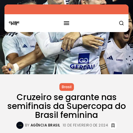
Brasil
Cruzeiro se garante nas
semifinais da Supercopa do
Brasil feminina
BY
AGÊNCIA BRASIL
10 DE FEVEREIRO DE 2024