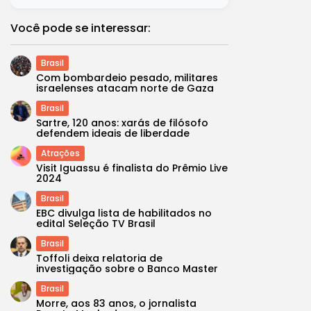
Você pode se interessar:
Brasil
Com bombardeio pesado, militares
israelenses atacam norte de Gaza
Brasil
Sartre, 120 anos: xarás de filósofo
defendem ideais de liberdade
Atrações
Visit Iguassu é finalista do Prêmio Live
2024
Brasil
EBC divulga lista de habilitados no
edital Seleção TV Brasil
Brasil
Toffoli deixa relatoria de
investigação sobre o Banco Master
Brasil
Morre, aos 83 anos, o jornalista