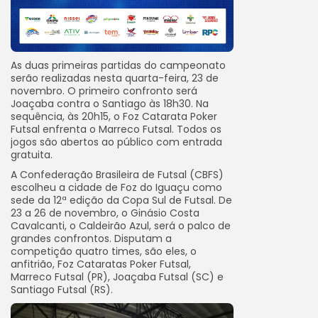
As duas primeiras partidas do campeonato
serão realizadas nesta quarta-feira, 23 de
novembro. O primeiro confronto será
Joaçaba contra o Santiago às 18h30. Na
sequência, às 20h15, o Foz Catarata Poker
Futsal enfrenta o Marreco Futsal. Todos os
jogos são abertos ao público com entrada
gratuita.
A Confederação Brasileira de Futsal (CBFS)
escolheu a cidade de Foz do Iguaçu como
sede da 12ª edição da Copa Sul de Futsal. De
23 a 26 de novembro, o Ginásio Costa
Cavalcanti, o Caldeirão Azul, será o palco de
grandes confrontos. Disputam a
competição quatro times, são eles, o
anfitrião, Foz Cataratas Poker Futsal,
Marreco Futsal (PR), Joaçaba Futsal (SC) e
Santiago Futsal (RS).