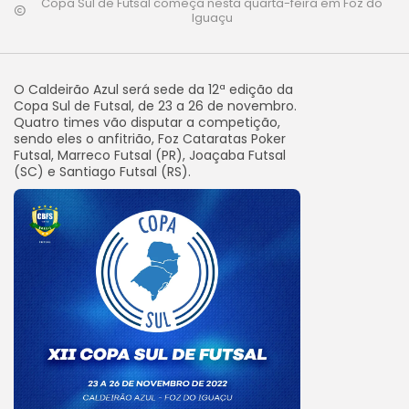
Copa Sul de Futsal começa nesta quarta-feira em Foz do
Iguaçu
O Caldeirão Azul será sede da 12ª edição da
Copa Sul de Futsal, de 23 a 26 de novembro.
Quatro times vão disputar a competição,
sendo eles o anfitrião, Foz Cataratas Poker
Futsal, Marreco Futsal (PR), Joaçaba Futsal
(SC) e Santiago Futsal (RS).