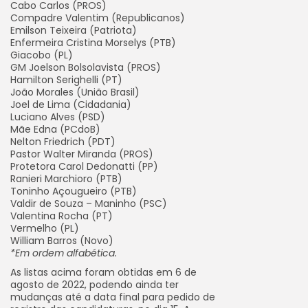
Cabo Carlos (PROS)
Compadre Valentim (Republicanos)
Emilson Teixeira (Patriota)
Enfermeira Cristina Morselys (PTB)
Giacobo (PL)
GM Joelson Bolsolavista (PROS)
Hamilton Serighelli (PT)
João Morales (União Brasil)
Joel de Lima (Cidadania)
Luciano Alves (PSD)
Mãe Edna (PCdoB)
Nelton Friedrich (PDT)
Pastor Walter Miranda (PROS)
Protetora Carol Dedonatti (PP)
Ranieri Marchioro (PTB)
Toninho Açougueiro (PTB)
Valdir de Souza – Maninho (PSC)
Valentina Rocha (PT)
Vermelho (PL)
William Barros (Novo)
*Em ordem alfabética.
As listas acima foram obtidas em 6 de
agosto de 2022, podendo ainda ter
mudanças até a data final para pedido de