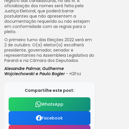
registro das candidaturas, no dia 15. A
oficialização dos nomes será feita pela
Justiça Eleitoral, que poderá barrar
postulantes que não apresentem a
documentação requerida ou não estejam
em conformidade com as regras para o
pleito.
O primeiro turno das Eleições 2022 será em
2 de outubro. O(a) eleitor(a) escolherá
presidente, governador, senador e
representantes na Assembleia Legislativa do
Paraná e na Câmara dos Deputados.
Alexandre Palmar, Guilherme
Wojciechowski e Paulo Bogler
– H2Foz
Compartilhe este post:
WhatsApp
Facebook