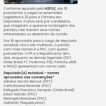
Conforme apurado pelo
H2FOZ
, são 16
postulantes a vagas na Assembleia
Legislativa e 23 para a Câmara dos
Deputados. Outros sete pré-candidatos,
que chegaram a aparecer na listagem dos
partidos, não tiveram seus nomes
referendados ou desistiram da corrida.
Dos 16 aprovados para o cargo de deputado
estadual, cinco são mulheres. O partido
com mais nomes é o PSC, com quatro
postulantes. O PP e o Republicanos têm
dois, enquanto as demais legendas (PDT,
União Brasil, PT, Podemos, PSD, Patriota, MDB
e PROS) apresentam um nome cada.
Deputado(a) estadual – nomes
aprovados nas convenções*
Adriana Vecchi Alencar (PDT)
Carla Rosane Rezende (PSC)
Delegado Francisco Sampaio (União Brasil)
Edson Narizão (PSC)
Elisangela Bassanes (PSC)
Galhardo (Republicanos)