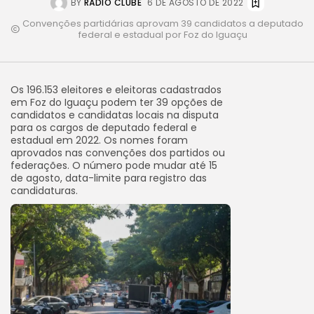
BY
RÁDIO CLUBE
6 DE AGOSTO DE 2022
Convenções partidárias aprovam 39 candidatos a deputado
federal e estadual por Foz do Iguaçu
Os 196.153 eleitores e eleitoras cadastrados
em Foz do Iguaçu podem ter 39 opções de
candidatos e candidatas locais na disputa
para os cargos de deputado federal e
estadual em 2022. Os nomes foram
aprovados nas convenções dos partidos ou
federações. O número pode mudar até 15
de agosto, data-limite para registro das
candidaturas.