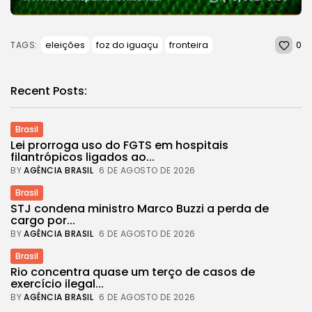
0
eleições
foz do iguaçu
fronteira
TAGS:
Recent Posts:
Brasil
Lei prorroga uso do FGTS em hospitais
filantrópicos ligados ao...
BY
AGÊNCIA BRASIL
6 DE AGOSTO DE 2026
Brasil
STJ condena ministro Marco Buzzi a perda de
cargo por...
BY
AGÊNCIA BRASIL
6 DE AGOSTO DE 2026
Brasil
Rio concentra quase um terço de casos de
exercício ilegal...
BY
AGÊNCIA BRASIL
6 DE AGOSTO DE 2026