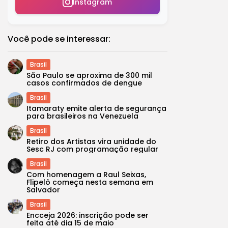
Instagram
Você pode se interessar:
Brasil
São Paulo se aproxima de 300 mil
casos confirmados de dengue
Brasil
Itamaraty emite alerta de segurança
para brasileiros na Venezuela
Brasil
Retiro dos Artistas vira unidade do
Sesc RJ com programação regular
Brasil
Com homenagem a Raul Seixas,
Flipelô começa nesta semana em
Salvador
Brasil
Encceja 2026: inscrição pode ser
feita até dia 15 de maio