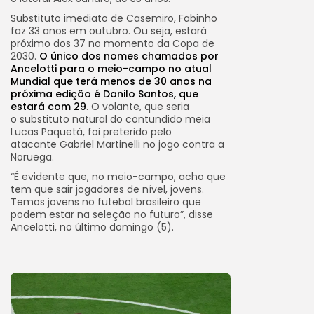
Substituto imediato de Casemiro, Fabinho
faz 33 anos em outubro. Ou seja, estará
próximo dos 37 no momento da Copa de
2030.
O único dos nomes chamados por
Ancelotti para o meio-campo no atual
Mundial que terá menos de 30 anos na
próxima edição é Danilo Santos, que
estará com 29
. O volante, que seria
o substituto natural do contundido meia
Lucas Paquetá, foi preterido pelo
atacante Gabriel Martinelli no jogo contra a
Noruega.
“É evidente que, no meio-campo, acho que
tem que sair jogadores de nível, jovens.
Temos jovens no futebol brasileiro que
podem estar na seleção no futuro”, disse
Ancelotti, no último domingo (5).