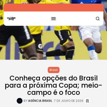
Brasil
Conheça opções do Brasil
para a próxima Copa; meio-
campo é o foco
BY
AGÊNCIA BRASIL
7 DE JULHO DE 2026