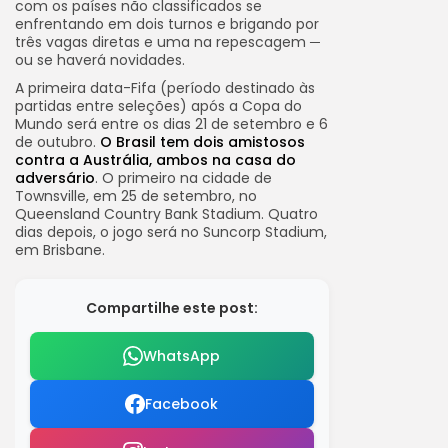
com os países não classificados se
enfrentando em dois turnos e brigando por
três vagas diretas e uma na repescagem ─
ou se haverá novidades.
A primeira data-Fifa (período destinado às
partidas entre seleções) após a Copa do
Mundo será entre os dias 21 de setembro e 6
de outubro.
O Brasil tem dois amistosos
contra a Austrália, ambos na casa do
adversário
. O primeiro na cidade de
Townsville, em 25 de setembro, no
Queensland Country Bank Stadium. Quatro
dias depois, o jogo será no Suncorp Stadium,
em Brisbane.
Compartilhe este post:
WhatsApp
Facebook