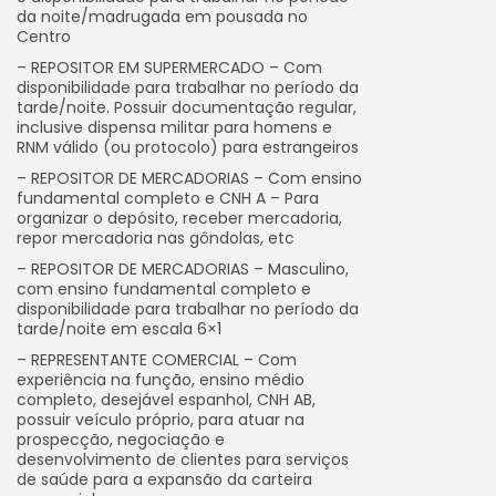
da noite/madrugada em pousada no
Centro
– REPOSITOR EM SUPERMERCADO – Com
disponibilidade para trabalhar no período da
tarde/noite. Possuir documentação regular,
inclusive dispensa militar para homens e
RNM válido (ou protocolo) para estrangeiros
– REPOSITOR DE MERCADORIAS – Com ensino
fundamental completo e CNH A – Para
organizar o depósito, receber mercadoria,
repor mercadoria nas gôndolas, etc
– REPOSITOR DE MERCADORIAS – Masculino,
com ensino fundamental completo e
disponibilidade para trabalhar no período da
tarde/noite em escala 6×1
– REPRESENTANTE COMERCIAL – Com
experiência na função, ensino médio
completo, desejável espanhol, CNH AB,
possuir veículo próprio, para atuar na
prospecção, negociação e
desenvolvimento de clientes para serviços
de saúde para a expansão da carteira