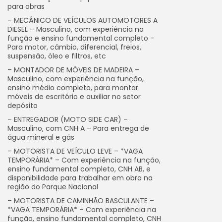
para obras
– MECÂNICO DE VEÍCULOS AUTOMOTORES A
DIESEL – Masculino, com experiência na
função e ensino fundamental completo –
Para motor, câmbio, diferencial, freios,
suspensão, óleo e filtros, etc
– MONTADOR DE MÓVEIS DE MADEIRA –
Masculino, com experiência na função,
ensino médio completo, para montar
móveis de escritório e auxiliar no setor
depósito
– ENTREGADOR (MOTO SIDE CAR) –
Masculino, com CNH A – Para entrega de
água mineral e gás
– MOTORISTA DE VEÍCULO LEVE – *VAGA
TEMPORÁRIA* – Com experiência na função,
ensino fundamental completo, CNH AB, e
disponibilidade para trabalhar em obra na
região do Parque Nacional
– MOTORISTA DE CAMINHÃO BASCULANTE –
*VAGA TEMPORÁRIA* – Com experiência na
função, ensino fundamental completo, CNH