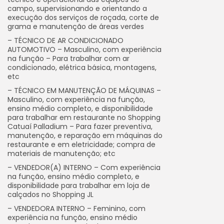
campo, supervisionando e orientando a
execução dos serviços de roçada, corte de
grama e manutenção de áreas verdes
– TÉCNICO DE AR CONDICIONADO
AUTOMOTIVO – Masculino, com experiência
na função – Para trabalhar com ar
condicionado, elétrica básica, montagens,
etc
– TÉCNICO EM MANUTENÇÃO DE MÁQUINAS –
Masculino, com experiência na função,
ensino médio completo, e disponibilidade
para trabalhar em restaurante no Shopping
Catuaí Palladium – Para fazer preventiva,
manutenção, e reparação em máquinas do
restaurante e em eletricidade; compra de
materiais de manutenção; etc
– VENDEDOR(A) INTERNO – Com experiência
na função, ensino médio completo, e
disponibilidade para trabalhar em loja de
calçados no Shopping JL
– VENDEDORA INTERNO – Feminino, com
experiência na função, ensino médio