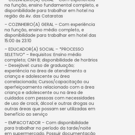
na função, ensino fundamental completo, e
disponibilidade para trabalhar em hotel na
região da Av. das Cataratas
– COZINHEIRO(A) GERAL – Com experiência
na função, ensino médio completo, e
disponibilidade para trabalhar em hotel das
15:00 às 23:10
– EDUCADOR(A) SOCIAL – *PROCESSO
SELETIVO* – Requisitos: Ensino médio
completo; CNH B; disponibilidade de horários
– Desejável: curso de graduação;
experiência na área de atendimento a
criança e adolescente ou área
correlacionada; Cursos/capacitação ou
aperfeiçoamento relacionado com a área
criança e adolescente ou na área de
cuidados com pessoas com necessidades
de uso de crack, álcool e outras drogas ou
outras áreas que possam ser utilizadas em
benefício ao serviço
– EMPACOTADOR – Com disponibilidade
para trabalhar no período da tarde/noite
em supermercado. Possuir documentação