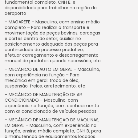
fundamental completo, CNH B, e
disponibilidade para trabalhar na região do
aeroporto
– MAGAREFE – Masculino, com ensino médio
completo – Para realizar o transporte e
movimentação de peças bovinas, carcaças
e cortes dentro do setor; auxiliar no
posicionamento adequado das peças para
continuidade do processo produtivo;
efetuar carregamento e descarregamento
manual de produtos quando necessário; etc
– MECÂNICO DE AUTO EM GERAL – Masculino,
com experiência na função – Para
mecânica em geral: troca de óleo,
suspensão, freios, arrefecimento, etc
– MECÂNICO DE MANUTENÇÃO DE AR
CONDICIONADO – Masculino, com
experiência na função, com conhecimento
com ar condicionado de veículos pesados
– MECÂNICO DE MANUTENÇÃO DE MÁQUINAS,
EM GERAL – Masculino, com experiência na
função, ensino médio completo, CNH B, para
a manutenção de equipamentos locados