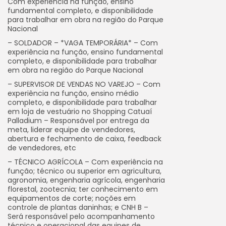
Com experiência na função, ensino
fundamental completo, e disponibilidade
para trabalhar em obra na região do Parque
Nacional
– SOLDADOR – *VAGA TEMPORÁRIA* – Com
experiência na função, ensino fundamental
completo, e disponibilidade para trabalhar
em obra na região do Parque Nacional
– SUPERVISOR DE VENDAS NO VAREJO – Com
experiência na função, ensino médio
completo, e disponibilidade para trabalhar
em loja de vestuário no Shopping Catuaí
Palladium – Responsável por entrega da
meta, liderar equipe de vendedores,
abertura e fechamento de caixa, feedback
de vendedores, etc
– TÉCNICO AGRÍCOLA – Com experiência na
função; técnico ou superior em agricultura,
agronomia, engenharia agrícola, engenharia
florestal, zootecnia; ter conhecimento em
equipamentos de corte; noções em
controle de plantas daninhas; e CNH B –
Será responsável pelo acompanhamento
técnico e operacional das equipes de