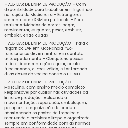
– AUXILIAR DE LINHA DE PRODUÇÃO – Com
disponibilidade para trabalhar em frigorífico
na região de Medianeira – Estrangeiros
somente com RNM ou protocolo – Para
realizar atividades de cortes, pegar,
movimentar, etiquetar, pesar, embutir,
embalar, entre outras
– AUXILIAR DE LINHA DE PRODUÇÃO – Para o
frigorífico LAR em Matelândia. *Ex-
funcionários devem entrar em contato
antecipadamente – Obrigatório possuir
toda a documentação regular, celular
funcionando, e-mail válido, e ter tomado
duas doses da vacina contra o COVID
– AUXILIAR DE LINHA DE PRODUÇÃO –
Masculino, com ensino médio completo –
Responsável por auxiliar nas atividades da
linha de produção, realizando a
movimentação, separação, embalagem,
pesagem e organização de produtos,
abastecendo os postos de trabalho e
mantendo o ambiente limpo e organizado,
sempre em conformidade com as normas