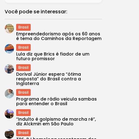
Você pode se interessar:
Brasil
Empreendedorismo após os 60 anos
é tema do Caminhos da Reportagem
Brasil
Lula diz que Brics é fiador de um
futuro promissor
Brasil
Dorival Júnior espera “ótima
resposta” do Brasil contra a
Inglaterra
Brasil
Programa de rádio veicula sambas
para entender o Brasil
Brasil
“Indulto é golpismo de marcha ré”,
diz Alckmin em São Paulo
Brasil