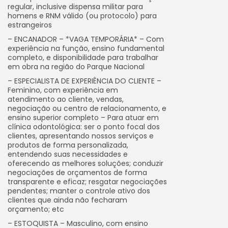
regular, inclusive dispensa militar para
homens e RNM válido (ou protocolo) para
estrangeiros
– ENCANADOR – *VAGA TEMPORÁRIA* – Com
experiência na função, ensino fundamental
completo, e disponibilidade para trabalhar
em obra na região do Parque Nacional
– ESPECIALISTA DE EXPERIÊNCIA DO CLIENTE –
Feminino, com experiência em
atendimento ao cliente, vendas,
negociação ou centro de relacionamento, e
ensino superior completo – Para atuar em
clínica odontológica: ser o ponto focal dos
clientes, apresentando nossos serviços e
produtos de forma personalizada,
entendendo suas necessidades e
oferecendo as melhores soluções; conduzir
negociações de orçamentos de forma
transparente e eficaz; resgatar negociações
pendentes; manter o controle ativo dos
clientes que ainda não fecharam
orçamento; etc
– ESTOQUISTA – Masculino, com ensino