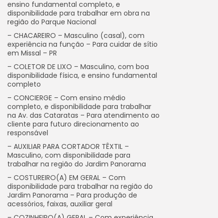
ensino fundamental completo, e
disponibilidade para trabalhar em obra na
região do Parque Nacional
– CHACAREIRO – Masculino (casal), com
experiência na função – Para cuidar de sítio
em Missal – PR
– COLETOR DE LIXO – Masculino, com boa
disponibilidade física, e ensino fundamental
completo
– CONCIERGE – Com ensino médio
completo, e disponibilidade para trabalhar
na Av. das Cataratas – Para atendimento ao
cliente para futuro direcionamento ao
responsável
– AUXILIAR PARA CORTADOR TÊXTIL –
Masculino, com disponibilidade para
trabalhar na região do Jardim Panorama
– COSTUREIRO(A) EM GERAL – Com
disponibilidade para trabalhar na região do
Jardim Panorama – Para produção de
acessórios, faixas, auxiliar geral
– COZINHEIRO(A) GERAL – Com experiência