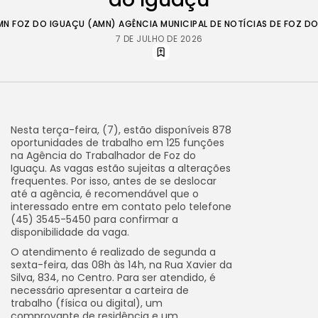
MN FOZ DO IGUAÇU (AMN) AGÊNCIA MUNICIPAL DE NOTÍCIAS DE FOZ D
7 DE JULHO DE 2026
Nesta terça-feira, (7), estão disponíveis 878
oportunidades de trabalho em 125 funções
na Agência do Trabalhador de Foz do
Iguaçu. As vagas estão sujeitas a alterações
frequentes. Por isso, antes de se deslocar
até a agência, é recomendável que o
interessado entre em contato pelo telefone
(45) 3545-5450 para confirmar a
disponibilidade da vaga.
O atendimento é realizado de segunda a
sexta-feira, das 08h às 14h, na Rua Xavier da
Silva, 834, no Centro. Para ser atendido, é
necessário apresentar a carteira de
trabalho (física ou digital), um
comprovante de residência e um