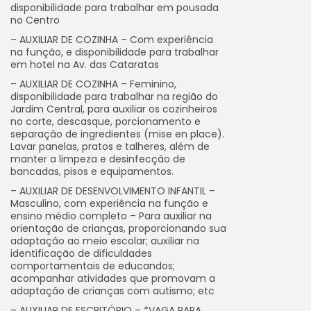
disponibilidade para trabalhar em pousada
no Centro
– AUXILIAR DE COZINHA – Com experiência
na função, e disponibilidade para trabalhar
em hotel na Av. das Cataratas
– AUXILIAR DE COZINHA – Feminino,
disponibilidade para trabalhar na região do
Jardim Central, para auxiliar os cozinheiros
no corte, descasque, porcionamento e
separação de ingredientes (mise en place).
Lavar panelas, pratos e talheres, além de
manter a limpeza e desinfecção de
bancadas, pisos e equipamentos.
– AUXILIAR DE DESENVOLVIMENTO INFANTIL –
Masculino, com experiência na função e
ensino médio completo – Para auxiliar na
orientação de crianças, proporcionando sua
adaptação ao meio escolar; auxiliar na
identificação de dificuldades
comportamentais de educandos;
acompanhar atividades que promovam a
adaptação de crianças com autismo; etc
– AUXILIAR DE ESCRITÓRIO – *VAGA PARA