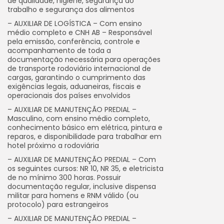
de qualidade, higiene, segurança do
trabalho e segurança dos alimentos
– AUXILIAR DE LOGÍSTICA – Com ensino
médio completo e CNH AB – Responsável
pela emissão, conferência, controle e
acompanhamento de toda a
documentação necessária para operações
de transporte rodoviário internacional de
cargas, garantindo o cumprimento das
exigências legais, aduaneiras, fiscais e
operacionais dos países envolvidos
– AUXILIAR DE MANUTENÇÃO PREDIAL –
Masculino, com ensino médio completo,
conhecimento básico em elétrica, pintura e
reparos, e disponibilidade para trabalhar em
hotel próximo a rodoviária
– AUXILIAR DE MANUTENÇÃO PREDIAL – Com
os seguintes cursos: NR 10, NR 35, e eletricista
de no mínimo 300 horas. Possuir
documentação regular, inclusive dispensa
militar para homens e RNM válido (ou
protocolo) para estrangeiros
– AUXILIAR DE MANUTENÇÃO PREDIAL –