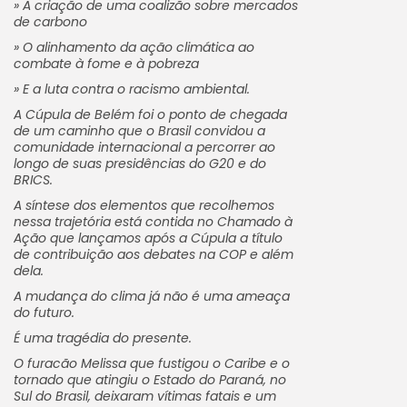
» A criação de uma coalizão sobre mercados
de carbono
» O alinhamento da ação climática ao
combate à fome e à pobreza
» E a luta contra o racismo ambiental.
A Cúpula de Belém foi o ponto de chegada
de um caminho que o Brasil convidou a
comunidade internacional a percorrer ao
longo de suas presidências do G20 e do
BRICS.
A síntese dos elementos que recolhemos
nessa trajetória está contida no Chamado à
Ação que lançamos após a Cúpula a título
de contribuição aos debates na COP e além
dela.
A mudança do clima já não é uma ameaça
do futuro.
É uma tragédia do presente.
O furacão Melissa que fustigou o Caribe e o
tornado que atingiu o Estado do Paraná, no
Sul do Brasil, deixaram vítimas fatais e um