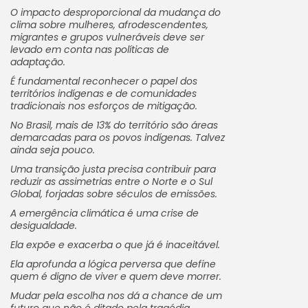
O impacto desproporcional da mudança do
clima sobre mulheres, afrodescendentes,
migrantes e grupos vulneráveis deve ser
levado em conta nas políticas de
adaptação.
É fundamental reconhecer o papel dos
territórios indígenas e de comunidades
tradicionais nos esforços de mitigação.
No Brasil, mais de 13% do território são áreas
demarcadas para os povos indígenas. Talvez
ainda seja pouco.
Uma transição justa precisa contribuir para
reduzir as assimetrias entre o Norte e o Sul
Global, forjadas sobre séculos de emissões.
A emergência climática é uma crise de
desigualdade.
Ela expõe e exacerba o que já é inaceitável.
Ela aprofunda a lógica perversa que define
quem é digno de viver e quem deve morrer.
Mudar pela escolha nos dá a chance de um