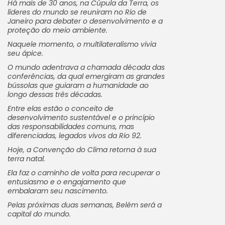
Há mais de 30 anos, na Cúpula da Terra, os
líderes do mundo se reuniram no Rio de
Janeiro para debater o desenvolvimento e a
proteção do meio ambiente.
Naquele momento, o multilateralismo vivia
seu ápice.
O mundo adentrava a chamada década das
conferências, da qual emergiram as grandes
bússolas que guiaram a humanidade ao
longo dessas três décadas.
Entre elas estão o conceito de
desenvolvimento sustentável e o princípio
das responsabilidades comuns, mas
diferenciadas, legados vivos da Rio 92.
Hoje, a Convenção do Clima retorna à sua
terra natal.
Ela faz o caminho de volta para recuperar o
entusiasmo e o engajamento que
embalaram seu nascimento.
Pelas próximas duas semanas, Belém será a
capital do mundo.