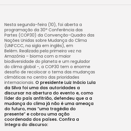
Nesta segunda-feira (10), foi aberta a
programação da 30ª Conferência das
Partes (COP30) da Convenção-Quadro das
Nações Unidas sobre Mudança do Clima
(UNFCCC, na sigla em inglês), em
Belém. Realizada pela primeira vez na
Amazônia – bioma com a maior
biodiversidade do planeta e um regulador
do clima global -, a COP30 tem o enorme
desafio de recolocar o tema das mudanças
climáticas no centro das prioridades
internacionais.
O presidente Luiz Inácio Lula
da Silva foi uma das autoridades a
discursar na abertura do evento e, como
líder do país anfitrião, defendeu que a a
mudança do clima já não é uma ameaça
do futuro, mas “uma tragédia do
presente” e cobrou uma ação
coordenada dos países. Confira a
íntegra do discurso: