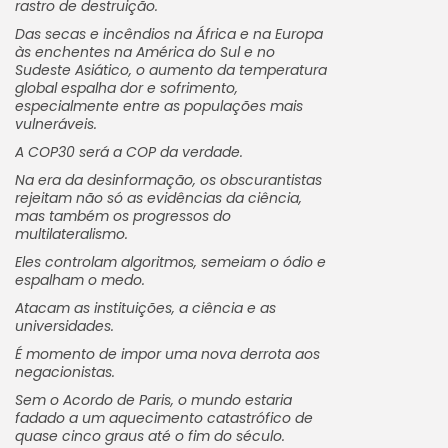
rastro de destruição.
Das secas e incêndios na África e na Europa
às enchentes na América do Sul e no
Sudeste Asiático, o aumento da temperatura
global espalha dor e sofrimento,
especialmente entre as populações mais
vulneráveis.
A COP30 será a COP da verdade.
Na era da desinformação, os obscurantistas
rejeitam não só as evidências da ciência,
mas também os progressos do
multilateralismo.
Eles controlam algoritmos, semeiam o ódio e
espalham o medo.
Atacam as instituições, a ciência e as
universidades.
É momento de impor uma nova derrota aos
negacionistas.
Sem o Acordo de Paris, o mundo estaria
fadado a um aquecimento catastrófico de
quase cinco graus até o fim do século.