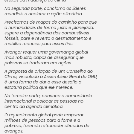
efeitos da mudança do clima
Na segunda parte, conclamo os líderes
mundiais a acelerar a ação climática.
Precisamos de mapas do caminho para que
a humanidade, de forma justa e planejada,
supere a dependência dos combustíveis
fósseis, pare e reverta o desmatamento e
mobilize recursos para esses fins.
Avançar requer uma governança global
mais robusta, capaz de assegurar que
palavras se traduzam em ações.
A proposta de criação de um Conselho do
Clima, vinculado à Assembleia Geral da ONU,
é uma forma de dar a esse desafio a
estatura política que ele merece.
Na terceira parte, convoco a comunidade
internacional a colocar as pessoas no
centro da agenda climática.
O aquecimento global pode empurrar
milhões de pessoas para a fome e a
pobreza, fazendo retroceder décadas de
avanços.