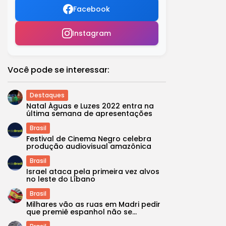
Facebook
Instagram
Você pode se interessar:
Destaques
Natal Águas e Luzes 2022 entra na
última semana de apresentações
Brasil
Festival de Cinema Negro celebra
produção audiovisual amazônica
Brasil
Israel ataca pela primeira vez alvos
no leste do Líbano
Brasil
Milhares vão as ruas em Madri pedir
que premiê espanhol não se...