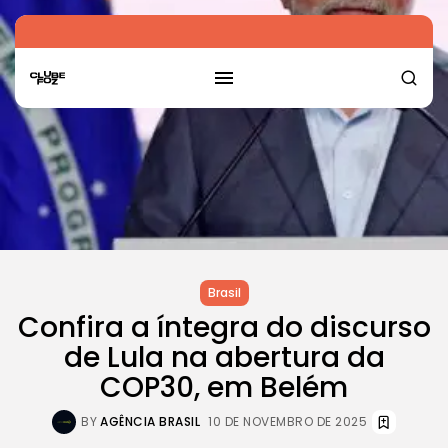
Brasil
Confira a íntegra do discurso
de Lula na abertura da
COP30, em Belém
BY
AGÊNCIA BRASIL
10 DE NOVEMBRO DE 2025