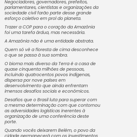
Negociadores, governadores, prefeitos,
parlamentares, cientistas e organizações da
sociedade civil farão parte desse grande
esforço coletivo em prol do planeta.
Trazer a COP para o coração da Amazônia
foi uma tarefa árdua, mas necessária.
A Amazônia não é uma entidade abstrata.
Quem só vê a floresta de cima desconhece
o que se passa à sua sombra.
O bioma mais diverso da Terra é a casa de
quase cinquenta milhões de pessoas,
incluindo quatrocentos povos indígenas,
dispersa por nove países em
desenvolvimento que ainda enfrentam
imensos desafios sociais e econômicos.
Desafios que o Brasil luta para superar com
a mesma determinação com que contornou
as adversidades logísticas inerentes à
organização de uma conferência deste
porte.
Quando vocês deixarem Belém, o povo da
cidade permanecerá com os investimentos