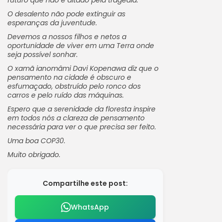
futuro que não é ditado pela tragédia.
O desalento não pode extinguir as
esperanças da juventude.
Devemos a nossos filhos e netos a
oportunidade de viver em uma Terra onde
seja possível sonhar.
O xamã ianomâmi Davi Kopenawa diz que o
pensamento na cidade é obscuro e
esfumaçado, obstruído pelo ronco dos
carros e pelo ruído das máquinas.
Espero que a serenidade da floresta inspire
em todos nós a clareza de pensamento
necessária para ver o que precisa ser feito.
Uma boa COP30.
Muito obrigado.
Compartilhe este post:
WhatsApp