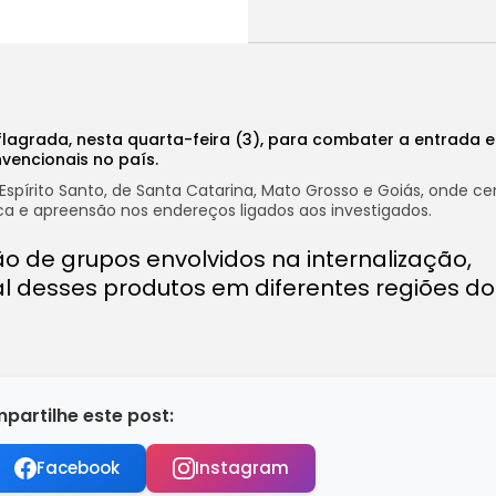
flagrada, nesta quarta-feira (3), para combater a entrada e
nvencionais no país.
Espírito Santo, de Santa Catarina, Mato Grosso e Goiás, onde ce
a e apreensão nos endereços ligados aos investigados.
o de grupos envolvidos na internalização,
al desses produtos em diferentes regiões do 
partilhe este post:
Facebook
Instagram