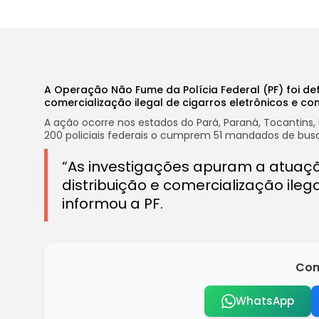
A Operação Não Fume da Polícia Federal (PF) foi de
comercialização ilegal de cigarros eletrônicos e co
A ação ocorre nos estados do Pará, Paraná, Tocantins, 
200 policiais federais o cumprem 51 mandados de busc
“As investigações apuram a atuaçã
distribuição e comercialização ileg
informou a PF.
Com
WhatsApp