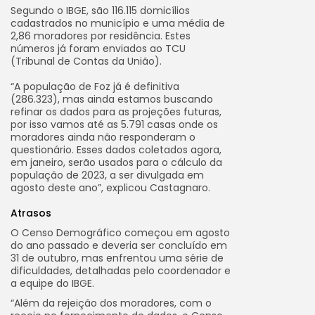
Segundo o IBGE, são 116.115 domicílios
cadastrados no município e uma média de
2,86 moradores por residência. Estes
números já foram enviados ao TCU
(Tribunal de Contas da União).
“A população de Foz já é definitiva
(286.323), mas ainda estamos buscando
refinar os dados para as projeções futuras,
por isso vamos até as 5.791 casas onde os
moradores ainda não responderam o
questionário. Esses dados coletados agora,
em janeiro, serão usados para o cálculo da
população de 2023, a ser divulgada em
agosto deste ano”, explicou Castagnaro.
Atrasos
O Censo Demográfico começou em agosto
do ano passado e deveria ser concluído em
31 de outubro, mas enfrentou uma série de
dificuldades, detalhadas pelo coordenador e
a equipe do IBGE.
“Além da rejeição dos moradores, com o