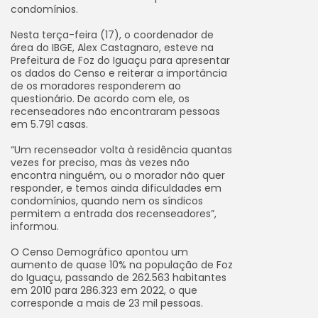
condomínios.
Nesta terça-feira (17), o coordenador de
área do IBGE, Alex Castagnaro, esteve na
Prefeitura de Foz do Iguaçu para apresentar
os dados do Censo e reiterar a importância
de os moradores responderem ao
questionário. De acordo com ele, os
recenseadores não encontraram pessoas
em 5.791 casas.
“Um recenseador volta à residência quantas
vezes for preciso, mas às vezes não
encontra ninguém, ou o morador não quer
responder, e temos ainda dificuldades em
condomínios, quando nem os síndicos
permitem a entrada dos recenseadores”,
informou.
O Censo Demográfico apontou um
aumento de quase 10% na população de Foz
do Iguaçu, passando de 262.563 habitantes
em 2010 para 286.323 em 2022, o que
corresponde a mais de 23 mil pessoas.