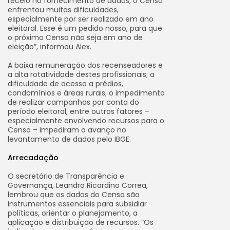
receio no fornecimento de dados, o Censo
enfrentou muitas dificuldades,
especialmente por ser realizado em ano
eleitoral. Esse é um pedido nosso, para que
o próximo Censo não seja em ano de
eleição”, informou Alex.
A baixa remuneração dos recenseadores e
a alta rotatividade destes profissionais; a
dificuldade de acesso a prédios,
condomínios e áreas rurais; o impedimento
de realizar campanhas por conta do
período eleitoral, entre outros fatores –
especialmente envolvendo recursos para o
Censo – impediram o avanço no
levantamento de dados pelo IBGE.
Arrecadação
O secretário de Transparência e
Governança, Leandro Ricardino Correa,
lembrou que os dados do Censo são
instrumentos essenciais para subsidiar
políticas, orientar o planejamento, a
aplicação e distribuição de recursos. “Os