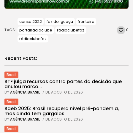
censo 2022
foz do iguaçu
fronteira
0
portalrádioclube
radioclubefoz
TAGS:
rádioclubefoz
Recent Posts:
Brasil
STF julga recursos contra partes da decisão que
anulou marco...
BY
AGÊNCIA BRASIL
7 DE AGOSTO DE 2026
Brasil
Saeb 2025: Brasil recupera nível pré-pandemia,
mas ainda tem gargalos
BY
AGÊNCIA BRASIL
7 DE AGOSTO DE 2026
Brasil