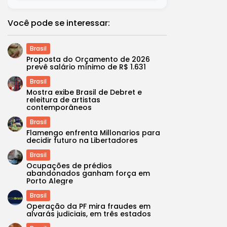
Você pode se interessar:
Brasil
Proposta do Orçamento de 2026
prevê salário mínimo de R$ 1.631
Brasil
Mostra exibe Brasil de Debret e
releitura de artistas
contemporâneos
Brasil
Flamengo enfrenta Millonarios para
decidir futuro na Libertadores
Brasil
Ocupações de prédios
abandonados ganham força em
Porto Alegre
Brasil
Operação da PF mira fraudes em
alvarás judiciais, em três estados