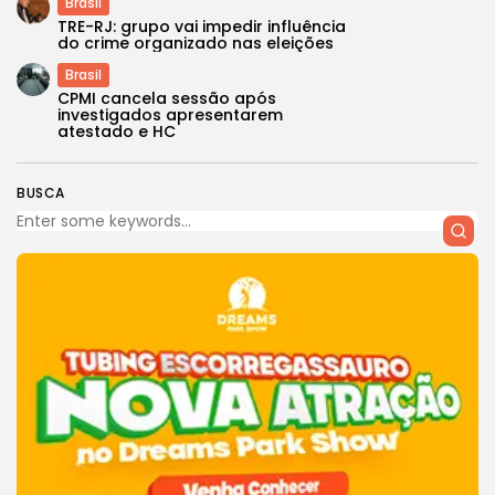
Brasil
TRE-RJ: grupo vai impedir influência
do crime organizado nas eleições
Brasil
CPMI cancela sessão após
investigados apresentarem
atestado e HC
BUSCA