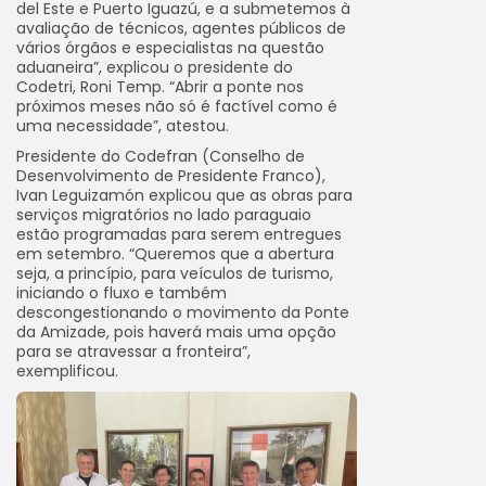
del Este e Puerto Iguazú, e a submetemos à
avaliação de técnicos, agentes públicos de
vários órgãos e especialistas na questão
aduaneira”, explicou o presidente do
Codetri, Roni Temp. “Abrir a ponte nos
próximos meses não só é factível como é
uma necessidade”, atestou.
Presidente do Codefran (Conselho de
Desenvolvimento de Presidente Franco),
Ivan Leguizamón explicou que as obras para
serviços migratórios no lado paraguaio
estão programadas para serem entregues
em setembro. “Queremos que a abertura
seja, a princípio, para veículos de turismo,
iniciando o fluxo e também
descongestionando o movimento da Ponte
da Amizade, pois haverá mais uma opção
para se atravessar a fronteira”,
exemplificou.