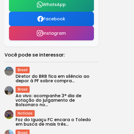
WhatsApp
Facebook
Instagram
Você pode se interessar:
Brasil
Diretor do BRB fica em silêncio ao
depor à PF sobre compra...
Brasil
Ao vivo: acompanhe 3° dia de
votação do julgamento de
Bolsonaro no...
Notícias
Foz do Iguaçu FC encara o Toledo
em busca de mais três...
Brasil