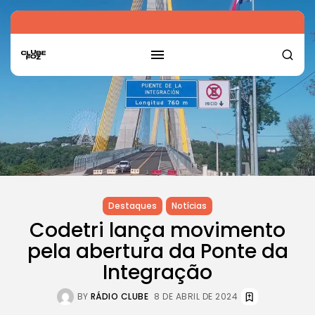
Destaques
Notícias
Codetri lança movimento
pela abertura da Ponte da
Integração
BY
RÁDIO CLUBE
8 DE ABRIL DE 2024