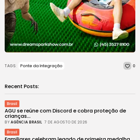
0
Ponte da Integração
TAGS:
Recent Posts:
Brasil
AGU se reúne com Discord e cobra proteção de
crianças...
BY
AGÊNCIA BRASIL
7 DE AGOSTO DE 2026
Brasil
Familiares celebram legado de primeira medalha