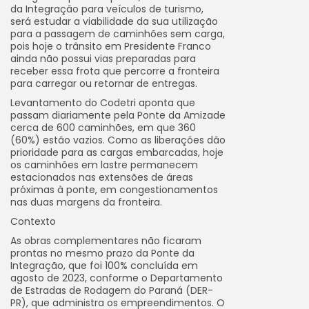
da Integração para veículos de turismo,
será estudar a viabilidade da sua utilização
para a passagem de caminhões sem carga,
pois hoje o trânsito em Presidente Franco
ainda não possui vias preparadas para
receber essa frota que percorre a fronteira
para carregar ou retornar de entregas.
Levantamento do Codetri aponta que
passam diariamente pela Ponte da Amizade
cerca de 600 caminhões, em que 360
(60%) estão vazios. Como as liberações dão
prioridade para as cargas embarcadas, hoje
os caminhões em lastre permanecem
estacionados nas extensões de áreas
próximas à ponte, em congestionamentos
nas duas margens da fronteira.
Contexto
As obras complementares não ficaram
prontas no mesmo prazo da Ponte da
Integração, que foi 100% concluída em
agosto de 2023, conforme o Departamento
de Estradas de Rodagem do Paraná (DER-
PR), que administra os empreendimentos. O