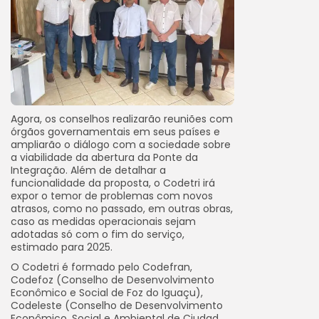
Agora, os conselhos realizarão reuniões com
órgãos governamentais em seus países e
ampliarão o diálogo com a sociedade sobre
a viabilidade da abertura da Ponte da
Integração. Além de detalhar a
funcionalidade da proposta, o Codetri irá
expor o temor de problemas com novos
atrasos, como no passado, em outras obras,
caso as medidas operacionais sejam
adotadas só com o fim do serviço,
estimado para 2025.
O Codetri é formado pelo Codefran,
Codefoz (Conselho de Desenvolvimento
Econômico e Social de Foz do Iguaçu),
Codeleste (Conselho de Desenvolvimento
Econômico, Social e Ambiental de Ciudad