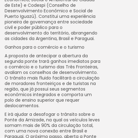
de Este) e Codespi (Conselho de
Desenvolvimento Econômico e Social de
Puerto Iguazú). Constitui uma experiência
pioneira de governança entre sociedade
civil e poder público para o
desenvolvimento do território, abrangendo
as cidades da Argentina, Brasil e Paraguai.
Ganhos para o comércio e o turismo
A proposta de antecipar a abertura da
segunda ponte trará ganhos imediatos para
o comércio e o turismo das Três Fronteiras,
avaliam os conselhos de desenvolvimento.
O trânsito mais fluido facilitará a circulação
de moradores fronteiriços e de turistas na
região, que já possui seus segmentos
econômicos integrados e comporta um
polo de ensino superior que requer
deslocamentos.
E irá ajudar a desafogar o trânsito sobre a
Ponte da Amizade, na qual os veículos leves
somam mais de 90% da circulação total,
com uma nova conexão entre Brasil e
Paraguai. O próximo passo, aberta a Ponte