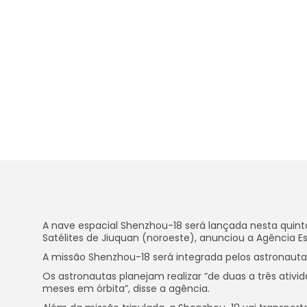
A nave espacial Shenzhou-18 será lançada nesta quint
Satélites de Jiuquan (noroeste), anunciou a Agência E
A missão Shenzhou-18 será integrada pelos astronaut
Os astronautas planejam realizar “de duas a três ativid
meses em órbita”, disse a agência.