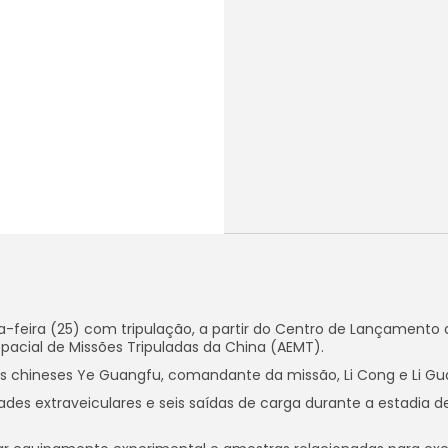
a-feira (25) com tripulação, a partir do Centro de Lançamento 
spacial de Missões Tripuladas da China (AEMT).
as chineses Ye Guangfu, comandante da missão, Li Cong e Li Gu
ades extraveiculares e seis saídas de carga durante a estadia de