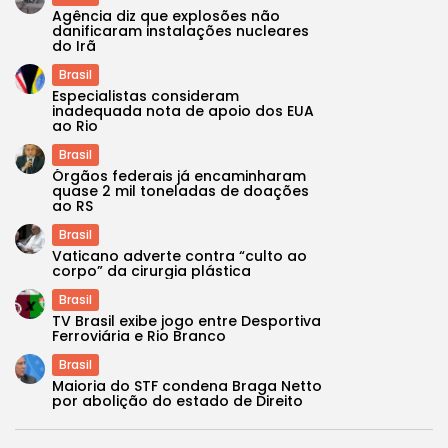
Agência diz que explosões não
danificaram instalações nucleares
do Irã
Brasil
Especialistas consideram
inadequada nota de apoio dos EUA
ao Rio
Brasil
Órgãos federais já encaminharam
quase 2 mil toneladas de doações
ao RS
Brasil
Vaticano adverte contra “culto ao
corpo” da cirurgia plástica
Brasil
TV Brasil exibe jogo entre Desportiva
Ferroviária e Rio Branco
Brasil
Maioria do STF condena Braga Netto
por abolição do estado de Direito