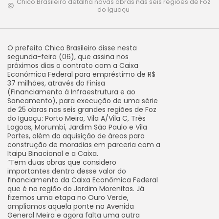
Chico Brasileiro detalha novas obras nas seis regiões de Foz
do Iguaçu
O prefeito Chico Brasileiro disse nesta
segunda-feira (06), que assina nos
próximos dias o contrato com a Caixa
Econômica Federal para empréstimo de R$
37 milhões, através do Finisa
(Financiamento à Infraestrutura e ao
Saneamento), para execução de uma série
de 25 obras nas seis grandes regiões de Foz
do Iguaçu: Porto Meira, Vila A/Vila C, Três
Lagoas, Morumbi, Jardim São Paulo e Vila
Portes, além da aquisição de áreas para
construção de moradias em parceria com a
Itaipu Binacional e a Caixa.
“Tem duas obras que considero
importantes dentro desse valor do
financiamento da Caixa Econômica Federal
que é na região do Jardim Morenitas. Já
fizemos uma etapa no Ouro Verde,
ampliamos aquela ponte na Avenida
General Meira e agora falta uma outra