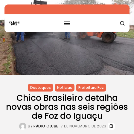
Destaques
Notícias
Prefeitura Foz
Chico Brasileiro detalha
novas obras nas seis regiões
de Foz do Iguaçu
BY
RÁDIO CLUBE
7 DE NOVEMBRO DE 2023