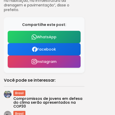
na habitação, na infraestrutura da
drenagem e pavimentação”, disse o
prefeito.
Compartilhe este post:
WhatsApp
Facebook
Instagram
Você pode se interessar:
Brasil
Compromissos de jovens em defesa
do clima serão apresentados na
COP30
Brasil