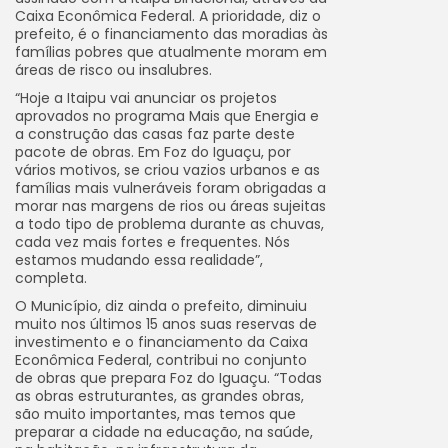
Caixa Econômica Federal. A prioridade, diz o
prefeito, é o financiamento das moradias às
famílias pobres que atualmente moram em
áreas de risco ou insalubres.
“Hoje a Itaipu vai anunciar os projetos
aprovados no programa Mais que Energia e
a construção das casas faz parte deste
pacote de obras. Em Foz do Iguaçu, por
vários motivos, se criou vazios urbanos e as
famílias mais vulneráveis foram obrigadas a
morar nas margens de rios ou áreas sujeitas
a todo tipo de problema durante as chuvas,
cada vez mais fortes e frequentes. Nós
estamos mudando essa realidade”,
completa.
O Município, diz ainda o prefeito, diminuiu
muito nos últimos 15 anos suas reservas de
investimento e o financiamento da Caixa
Econômica Federal, contribui no conjunto
de obras que prepara Foz do Iguaçu. “Todas
as obras estruturantes, as grandes obras,
são muito importantes, mas temos que
preparar a cidade na educação, na saúde,