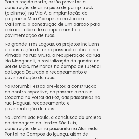
Para a região norte, estão previstas a
construção de uma pista de pump track
(ciclismo) na Vila A, a implantação do
programa Meu Campinho no Jardim
Califórnia, a construção de um parcão para
animais, além de recapeamento e
pavimentação de ruas.
Na grande Três Lagoas, os projetos incluem
a construção de uma passarela sobre o rio
Almada na rua Gruta, a recuperação da rua
Irio Manganelli, a revitalização da quadra no
Sol de Maio, melhorias no campo de futebol
do Lagoa Dourada e recapeamento e
pavimentação de ruas.
No Morumbi, estão previstos a construção
de centro esportivo, da passarela na rua
Codorna no Portal da Foz, das passarelas na
rua Maguari, recapeamento e
pavimentação de ruas.
No Jardim São Paulo, a conclusão do projeto
de drenagem do Jardim São Luís,
construção de uma passarela na Alameda
Pontal no Campos do Iguaçu, além de