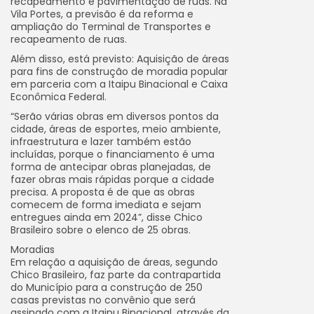
recapeamento e pavimentação de ruas. Na
Vila Portes, a previsão é da reforma e
ampliação do Terminal de Transportes e
recapeamento de ruas.
Além disso, está previsto: Aquisição de áreas
para fins de construção de moradia popular
em parceria com a Itaipu Binacional e Caixa
Econômica Federal.
“Serão várias obras em diversos pontos da
cidade, áreas de esportes, meio ambiente,
infraestrutura e lazer também estão
incluídas, porque o financiamento é uma
forma de antecipar obras planejadas, de
fazer obras mais rápidas porque a cidade
precisa. A proposta é de que as obras
comecem de forma imediata e sejam
entregues ainda em 2024”, disse Chico
Brasileiro sobre o elenco de 25 obras.
Moradias
Em relação a aquisição de áreas, segundo
Chico Brasileiro, faz parte da contrapartida
do Município para a construção de 250
casas previstas no convênio que será
assinado com a Itaipu Binacional, através da