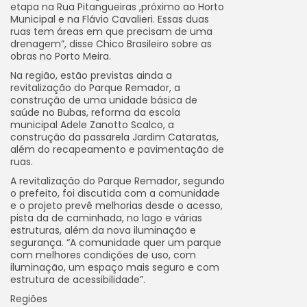
etapa na Rua Pitangueiras ,próximo ao Horto
Municipal e na Flávio Cavalieri. Essas duas
ruas tem áreas em que precisam de uma
drenagem”, disse Chico Brasileiro sobre as
obras no Porto Meira.
Na região, estão previstas ainda a
revitalização do Parque Remador, a
construção de uma unidade básica de
saúde no Bubas, reforma da escola
municipal Adele Zanotto Scalco, a
construção da passarela Jardim Cataratas,
além do recapeamento e pavimentação de
ruas.
A revitalização do Parque Remador, segundo
o prefeito, foi discutida com a comunidade
e o projeto prevê melhorias desde o acesso,
pista da de caminhada, no lago e várias
estruturas, além da nova iluminação e
segurança. “A comunidade quer um parque
com melhores condições de uso, com
iluminação, um espaço mais seguro e com
estrutura de acessibilidade”.
Regiões