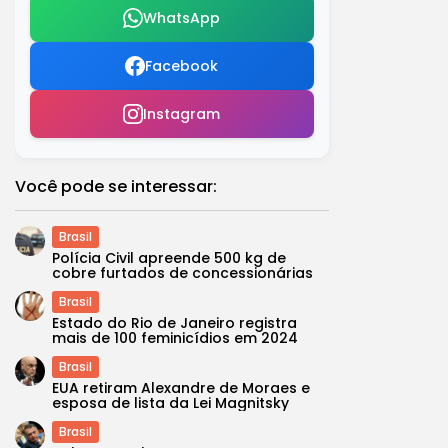
WhatsApp
Facebook
Instagram
Você pode se interessar:
Brasil
Polícia Civil apreende 500 kg de
cobre furtados de concessionárias
Brasil
Estado do Rio de Janeiro registra
mais de 100 feminicídios em 2024
Brasil
EUA retiram Alexandre de Moraes e
esposa de lista da Lei Magnitsky
Brasil