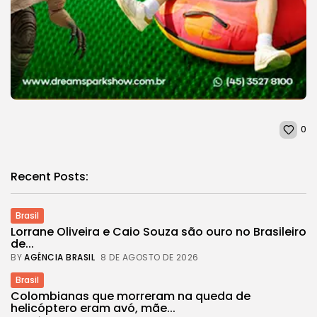
0
Recent Posts:
Brasil
Lorrane Oliveira e Caio Souza são ouro no Brasileiro
de...
BY
AGÊNCIA BRASIL
8 DE AGOSTO DE 2026
Brasil
Colombianas que morreram na queda de
helicóptero eram avó, mãe...