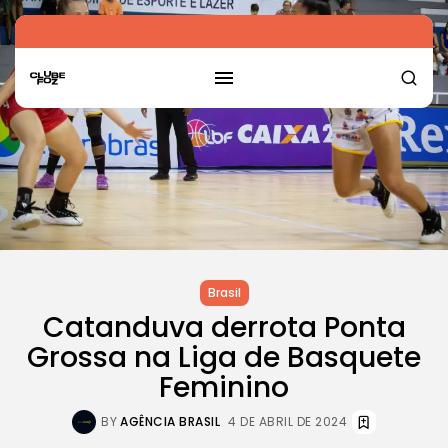
Brasil
Catanduva derrota Ponta
Grossa na Liga de Basquete
Feminino
BY
AGÊNCIA BRASIL
4 DE ABRIL DE 2024