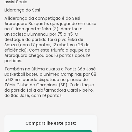
assistência.
Liderança do Sesi
A liderança da competição é do Sesi
Araraquara Basquete, que, jogando em casa
na última quarta-feira (3), derrotou o
Unisociesc Blumenau por 75 a 45. O
destaque da partida foi a pivô Érika de
Souza (com 17 pontos, 12 rebotes e 26 de
eficiência). Com este triunfo a equipe de
Araraquara chegou aos 16 pontos após 19
partidas.
Também na última quarta o Pontz São José
Basketball bateu o Unimed Campinas por 68
a 62 em partida disputada no ginásio do
Tênis Clube de Campinas (SP). O destaque
da partida foi a ala/armadora Carol Ribeiro,
do São José, com 19 pontos.
Compartilhe este post: