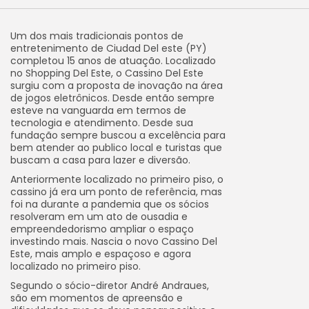
Um dos mais tradicionais pontos de
entretenimento de Ciudad Del este (PY)
completou 15 anos de atuação. Localizado
no Shopping Del Este, o Cassino Del Este
surgiu com a proposta de inovação na área
de jogos eletrônicos. Desde então sempre
esteve na vanguarda em termos de
tecnologia e atendimento. Desde sua
fundação sempre buscou a excelência para
bem atender ao publico local e turistas que
buscam a casa para lazer e diversão.
Anteriormente localizado no primeiro piso, o
cassino já era um ponto de referência, mas
foi na durante a pandemia que os sócios
resolveram em um ato de ousadia e
empreendedorismo ampliar o espaço
investindo mais. Nascia o novo Cassino Del
Este, mais amplo e espaçoso e agora
localizado no primeiro piso.
Segundo o sócio-diretor André Andraues,
são em momentos de apreensão e