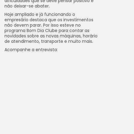
dificuldades que se deve pensar positivo e
não deixar-se abater.
Hoje ampliado e já funcionando o
empresário destaca que os investimentos
não devem parar. Por isso esteve no
programa Bom Dia Clube para contar as
novidades sobre as novas máquinas, horário
de atendimento, transporte e muito mais.
Acompanhe a entrevista: