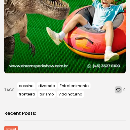
cassino
diversão
Entretenimento
0
TAGS:
fronteira
turismo
vida noturna
Recent Posts:
Brasil