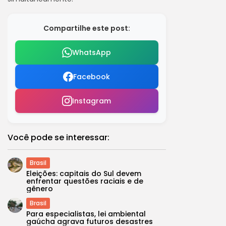
Compartilhe este post:
WhatsApp
Facebook
Instagram
Você pode se interessar:
Brasil
Eleições: capitais do Sul devem
enfrentar questões raciais e de
gênero
Brasil
Para especialistas, lei ambiental
gaúcha agrava futuros desastres