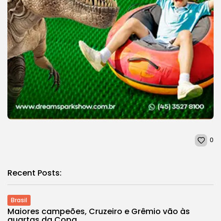
0
Recent Posts:
Brasil
Maiores campeões, Cruzeiro e Grêmio vão às
quartas da Copa...