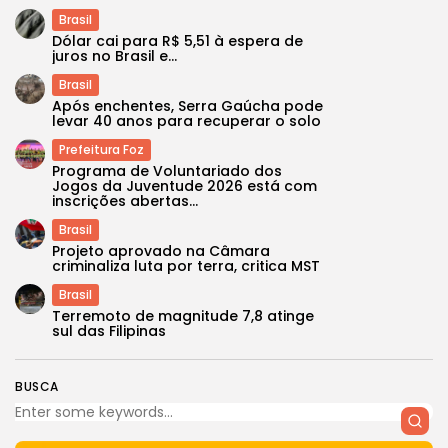
Brasil
Dólar cai para R$ 5,51 à espera de
juros no Brasil e...
Brasil
Após enchentes, Serra Gaúcha pode
levar 40 anos para recuperar o solo
Prefeitura Foz
Programa de Voluntariado dos
Jogos da Juventude 2026 está com
inscrições abertas...
Brasil
Projeto aprovado na Câmara
criminaliza luta por terra, critica MST
Brasil
Terremoto de magnitude 7,8 atinge
sul das Filipinas
BUSCA