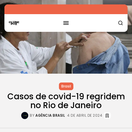
Brasil
Casos de covid-19 regridem
no Rio de Janeiro
BY
AGÊNCIA BRASIL
4 DE ABRIL DE 2024