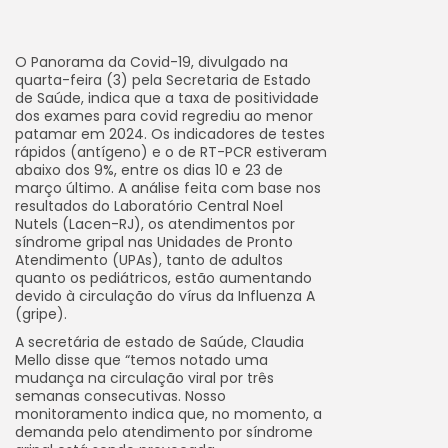
O Panorama da Covid-19, divulgado na
quarta-feira (3) pela Secretaria de Estado
de Saúde, indica que a taxa de positividade
dos exames para covid regrediu ao menor
patamar em 2024. Os indicadores de testes
rápidos (antígeno) e o de RT-PCR estiveram
abaixo dos 9%, entre os dias 10 e 23 de
março último. A análise feita com base nos
resultados do Laboratório Central Noel
Nutels (Lacen-RJ), os atendimentos por
síndrome gripal nas Unidades de Pronto
Atendimento (UPAs), tanto de adultos
quanto os pediátricos, estão aumentando
devido à circulação do vírus da Influenza A
(gripe).
A secretária de estado de Saúde, Claudia
Mello disse que “temos notado uma
mudança na circulação viral por três
semanas consecutivas. Nosso
monitoramento indica que, no momento, a
demanda pelo atendimento por síndrome