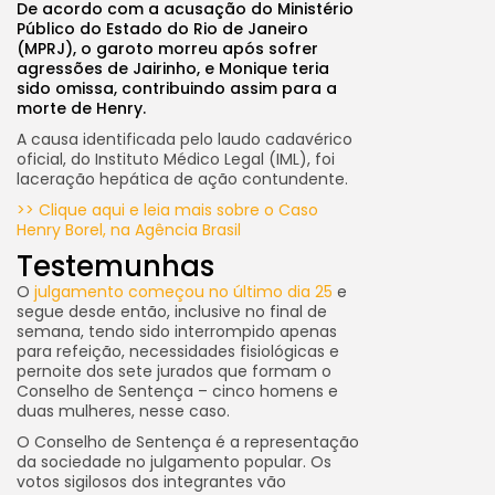
De acordo com a acusação do Ministério
Público do Estado do Rio de Janeiro
(MPRJ), o garoto morreu após sofrer
agressões de Jairinho, e Monique teria
sido omissa, contribuindo assim para a
morte de Henry.
A causa identificada pelo laudo cadavérico
oficial, do Instituto Médico Legal (IML), foi
laceração hepática de ação contundente.
>> Clique aqui e leia mais sobre o Caso
Henry Borel, na Agência Brasil
Testemunhas
O
julgamento começou no último dia 25
e
segue desde então, inclusive no final de
semana, tendo sido interrompido apenas
para refeição, necessidades fisiológicas e
pernoite dos sete jurados que formam o
Conselho de Sentença – cinco homens e
duas mulheres, nesse caso.
O Conselho de Sentença é a representação
da sociedade no julgamento popular. Os
votos sigilosos dos integrantes vão