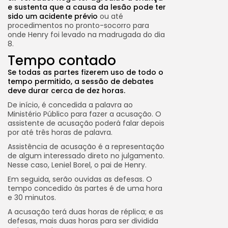
e sustenta que a causa da lesão pode ter
sido um acidente prévio
ou até
procedimentos no pronto-socorro para
onde Henry foi levado na madrugada do dia
8.
Tempo contado
Se todas as partes fizerem uso de todo o
tempo permitido, a sessão de debates
deve durar cerca de dez horas.
De início, é concedida a palavra ao
Ministério Público para fazer a acusação. O
assistente de acusação poderá falar depois
por até três horas de palavra.
Assistência de acusação é a representação
de algum interessado direto no julgamento.
Nesse caso, Leniel Borel, o pai de Henry.
Em seguida, serão ouvidas as defesas. O
tempo concedido às partes é de uma hora
e 30 minutos.
A acusação terá duas horas de réplica; e as
defesas, mais duas horas para ser dividida