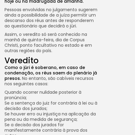
hoje ou na madrugada de amanhã.
Pessoas envolvidas no julgamento sugerem
ainda a possibilidade de a juíza permitir um
descanso dos réus antes de responderem
ao questionário que decidirá o júri.
Assim, o veredito só será conhecido na
manhã de quinta-feira, dia de Corpus
Christi, ponto facultativo no estado e em
outras regiões do país.
Veredito
Como o júri é soberano, em caso de
condenação, os réus saem do plenário já
presos.
No entanto, são cabíveis recursos
nos seguintes casos:
Quando ocorrer nulidade posterior à
pronúncia;
Se a sentença do juiz for contrária à lei ou à
decisão dos jurados;
Se houver erro ou injustiça na aplicação da
pena ou da medida de segurança;
Se a decisão dos jurados for
manifestamente contrária à prova dos