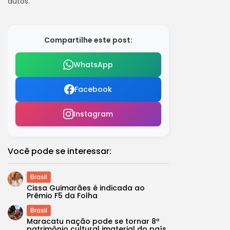
autos.
Compartilhe este post:
WhatsApp
Facebook
Instagram
Você pode se interessar:
Brasil
Cissa Guimarães é indicada ao
Prêmio F5 da Folha
Brasil
Maracatu nação pode se tornar 8º
patrimônio cultural imaterial do país