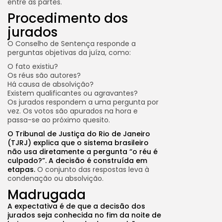
entre as partes.
Procedimento dos
jurados
O Conselho de Sentença responde a
perguntas objetivas da juíza, como:
O fato existiu?
Os réus são autores?
Há causa de absolvição?
Existem qualificantes ou agravantes?
Os jurados respondem a uma pergunta por
vez. Os votos são apurados na hora e
passa-se ao próximo quesito.
O Tribunal de Justiça do Rio de Janeiro
(TJRJ) explica que o sistema brasileiro
não usa diretamente a pergunta “o réu é
culpado?”. A decisão é construída em
etapas.
O conjunto das respostas leva à
condenação ou absolvição.
Madrugada
A expectativa é de que a decisão dos
jurados seja conhecida no fim da noite de