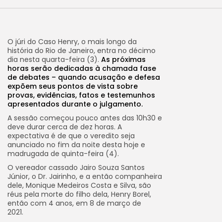
O júri do Caso Henry, o mais longo da
história do Rio de Janeiro, entra no décimo
dia nesta quarta-feira (3).
As próximas
horas serão dedicadas à chamada fase
de debates – quando acusação e defesa
expõem seus pontos de vista sobre
provas, evidências, fatos e testemunhos
apresentados durante o julgamento.
A sessão começou pouco antes das 10h30 e
deve durar cerca de dez horas. A
expectativa é de que o veredito seja
anunciado no fim da noite desta hoje e
madrugada de quinta-feira (4).
O vereador cassado Jairo Souza Santos
Júnior, o Dr. Jairinho, e a então companheira
dele, Monique Medeiros Costa e Silva, são
réus pela morte do filho dela, Henry Borel,
então com 4 anos, em 8 de março de
2021.