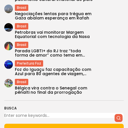
Brasil
Negociações lentas para trégua em
Gaza abalam esperança em Rafah
Brasil
Petrobras vai monitorar Margem
Equatorial com tecnologia da Nasa
Brasil
Parada LGBTI+ do RJ traz “toda
forma de amor” como tema em...
Prefeitura Foz
Foz do Iguaçu faz capacitação com
Azul para 80 agentes de viagem,...
Brasil
Bélgica vira contra o Senegal com
pênalti no final da prorrogação
BUSCA