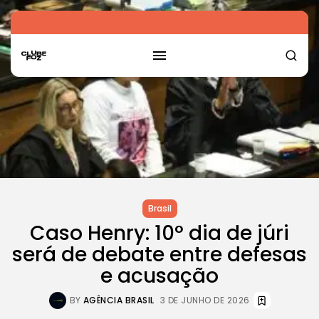
Brasil
Caso Henry: 10° dia de júri
será de debate entre defesas
e acusação
BY
AGÊNCIA BRASIL
3 DE JUNHO DE 2026